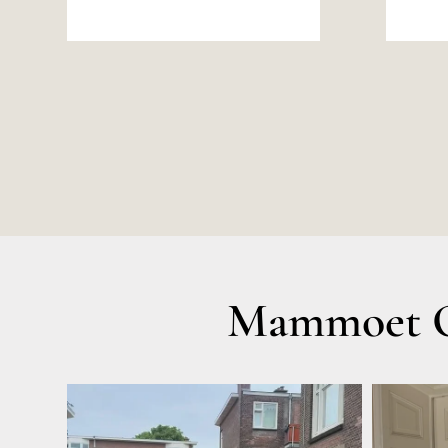
Mammoet O