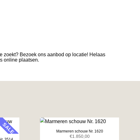
je zoekt? Bezoek ons aanbod op locatie! Helaas
es online plaatsen.
SALE
Marmeren schouw Nr. 1620
€
1.850,00
Nr. 3514