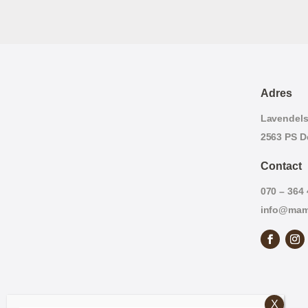
Adres
Lavendelst
2563 PS D
Contact
070 – 364
info@mam