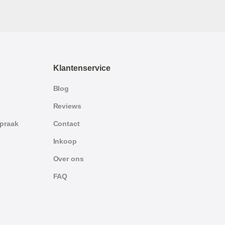
Klantenservice
Blog
Reviews
spraak
Contact
Inkoop
Over ons
FAQ
German