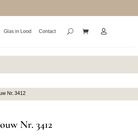
Glas in Lood
Contact
uw Nr. 3412
ouw Nr. 3412