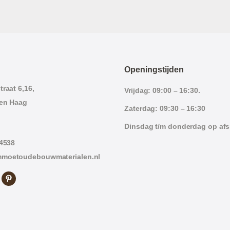
Openingstijden
raat 6,16,
Vrijdag: 09:00 – 16:30.
en Haag
Zaterdag: 09:30 – 16:30
Dinsdag t/m donderdag op af
 4538
moetoudebouwmaterialen.nl