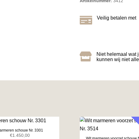
Artikelnummer:
3412

Veilig betalen met

Niet helemaal wat 
kunnen wij niet all
armeren schouw Nr. 3301
€
1.450,00
Wit marmeren voorzet schouw 