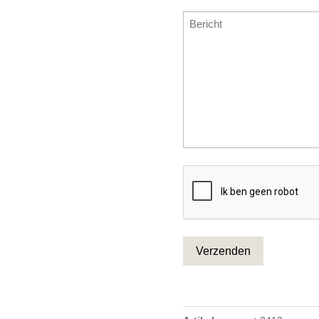
(Vereist)
invoeren
Bericht
CAPTCHA