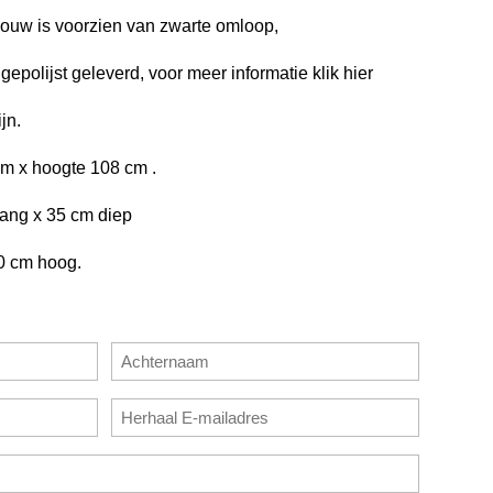
uw is voorzien van zwarte omloop,
polijst geleverd, voor meer informatie klik
hier
jn.
cm x hoogte 108 cm .
ang x 35 cm diep
0 cm hoog.
Achternaam
E-
mailadres