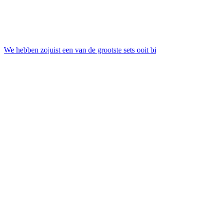
We hebben zojuist een van de grootste sets ooit bi