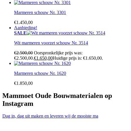
Marmeren schouw Nr. 3301
€
1.450,00
Aanbieding!
SALE
Wit marmeren voorzet schouw Nr. 3514
€
2.500,00
Oorspronkelijke prijs was:
€2.500,00.
€
1.650,00
Huidige prijs is: €1.650,00.
Marmeren schouw Nr. 1620
€
1.850,00
Mammoet Oude Bouwmaterialen op
Instagram
Dag in, dag uit maken en leveren wij de mooiste ma