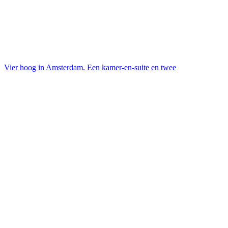
Vier hoog in Amsterdam. Een kamer-en-suite en twee