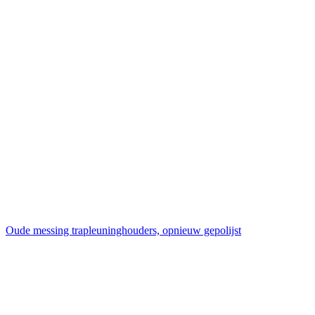
Oude messing trapleuninghouders, opnieuw gepolijst