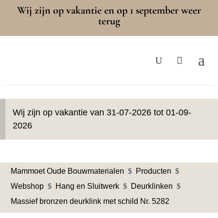
Wij zijn op vakantie en op 1 september weer
terug
Wij zijn op vakantie van 31-07-2026 tot 01-09-
2026
Mammoet Oude Bouwmaterialen
$
Producten
$
Webshop
$
Hang en Sluitwerk
$
Deurklinken
$
Massief bronzen deurklink met schild Nr. 5282