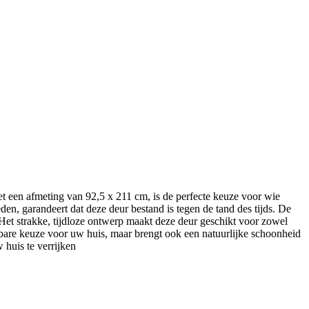
een afmeting van 92,5 x 211 cm, is de perfecte keuze voor wie
en, garandeert dat deze deur bestand is tegen de tand des tijds. De
Het strakke, tijdloze ontwerp maakt deze deur geschikt voor zowel
wbare keuze voor uw huis, maar brengt ook een natuurlijke schoonheid
huis te verrijken