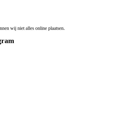
en wij niet alles online plaatsen.
gram