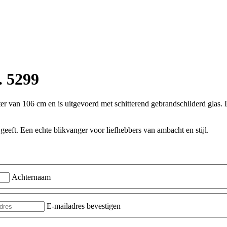
. 5299
r van 106 cm en is uitgevoerd met schitterend gebrandschilderd glas. De
 geeft. Een echte blikvanger voor liefhebbers van ambacht en stijl.
Achternaam
E-mailadres bevestigen