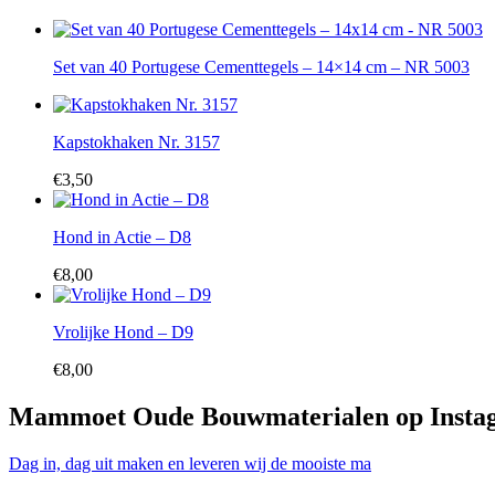
Set van 40 Portugese Cementtegels – 14×14 cm – NR 5003
Kapstokhaken Nr. 3157
€
3,50
Hond in Actie – D8
€
8,00
Vrolijke Hond – D9
€
8,00
Mammoet Oude Bouwmaterialen op Insta
Dag in, dag uit maken en leveren wij de mooiste ma