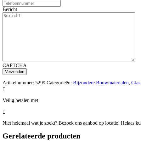
Bericht
CAPTCHA
Artikelnummer:
5299
Categorieën:
Bijzondere Bouwmaterialen
,
Glas

Veilig betalen met

Niet helemaal wat je zoekt? Bezoek ons aanbod op locatie! Helaas kunn
Gerelateerde producten