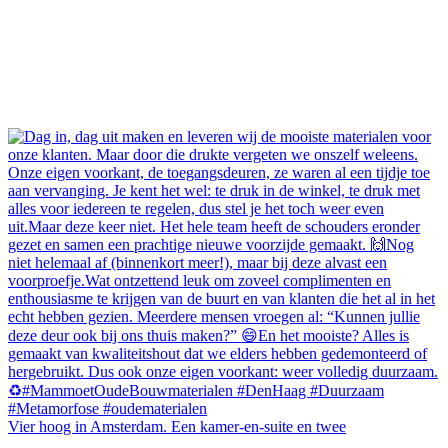
Vier hoog in Amsterdam. Een kamer-en-suite en twee