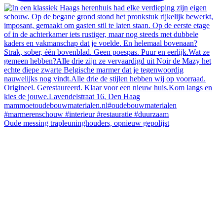
Oude messing trapleuninghouders, opnieuw gepolijst