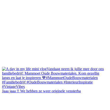
Jaaa jaaa !! We hebben ze weer originele vensterba