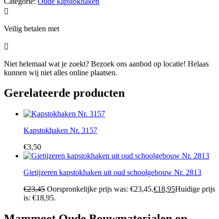
Categorie:
Oude kapstokhaken

Veilig betalen met

Niet helemaal wat je zoekt? Bezoek ons aanbod op locatie! Helaas
kunnen wij niet alles online plaatsen.
Gerelateerde producten
Kapstokhaken Nr. 3157
€
3,50
Gietijzeren kapstokhaken uit oud schoolgebouw Nr. 2813
€
23,45
Oorspronkelijke prijs was: €23,45.
€
18,95
Huidige prijs
is: €18,95.
Mammoet Oude Bouwmaterialen op