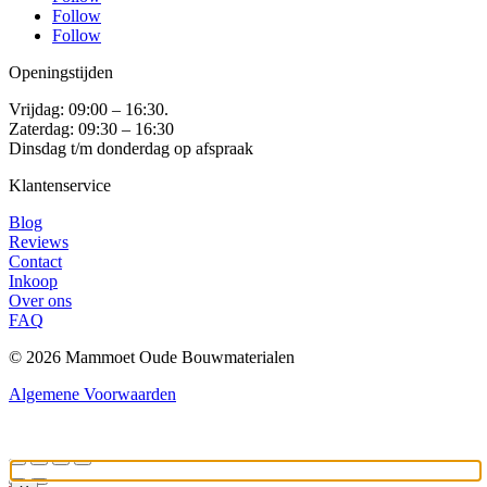
Follow
Follow
Openingstijden
Vrijdag: 09:00 – 16:30.
Zaterdag: 09:30 – 16:30
Dinsdag t/m donderdag op afspraak
Klantenservice
Blog
Reviews
Contact
Inkoop
Over ons
FAQ
© 2026 Mammoet Oude Bouwmaterialen
Algemene Voorwaarden