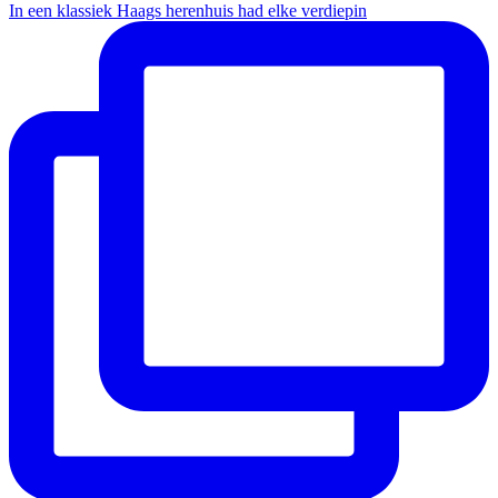
In een klassiek Haags herenhuis had elke verdiepin