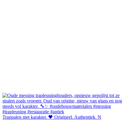
Trappalen met karakter. 🖤 Origineel. Authentiek. N