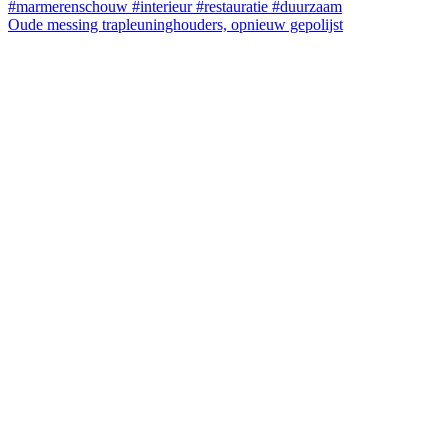
Oude messing trapleuninghouders, opnieuw gepolijst