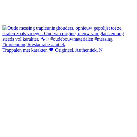
Trappalen met karakter. 🖤 Origineel. Authentiek. N