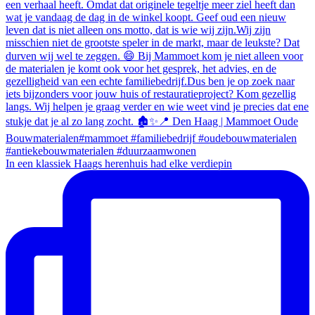
In een klassiek Haags herenhuis had elke verdiepin