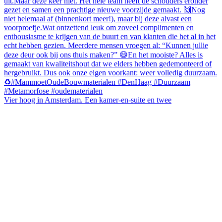
Vier hoog in Amsterdam. Een kamer-en-suite en twee