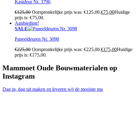
Kastdeur Nr. 3796
€
125,00
Oorspronkelijke prijs was: €125,00.
€
75,00
Huidige
prijs is: €75,00.
Aanbieding!
SALE
Paneeldeuren Nr. 3098
€
225,00
Oorspronkelijke prijs was: €225,00.
€
175,00
Huidige
prijs is: €175,00.
Mammoet Oude Bouwmaterialen op
Instagram
Dag in, dag uit maken en leveren wij de mooiste ma