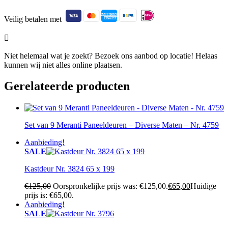
Veilig betalen met

Niet helemaal wat je zoekt? Bezoek ons aanbod op locatie! Helaas
kunnen wij niet alles online plaatsen.
Gerelateerde producten
Set van 9 Meranti Paneeldeuren – Diverse Maten – Nr. 4759
Aanbieding!
SALE
Kastdeur Nr. 3824 65 x 199
€
125,00
Oorspronkelijke prijs was: €125,00.
€
65,00
Huidige
prijs is: €65,00.
Aanbieding!
SALE