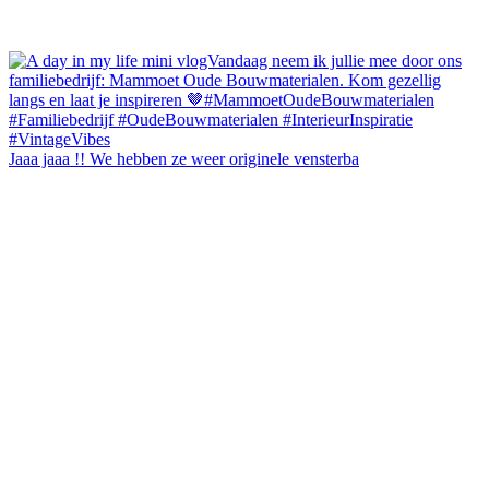
Jaaa jaaa !! We hebben ze weer originele vensterba