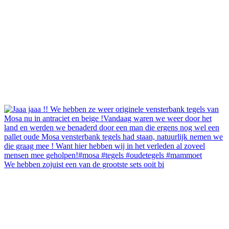
We hebben zojuist een van de grootste sets ooit bi