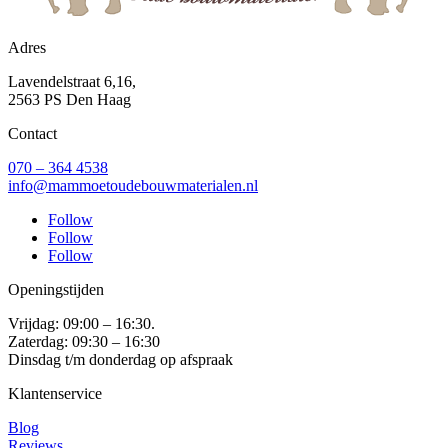
Adres
Lavendelstraat 6,16,
2563 PS Den Haag
Contact
070 – 364 4538
info@mammoetoudebouwmaterialen.nl
Follow
Follow
Follow
Openingstijden
Vrijdag: 09:00 – 16:30.
Zaterdag: 09:30 – 16:30
Dinsdag t/m donderdag op afspraak
Klantenservice
Blog
Reviews