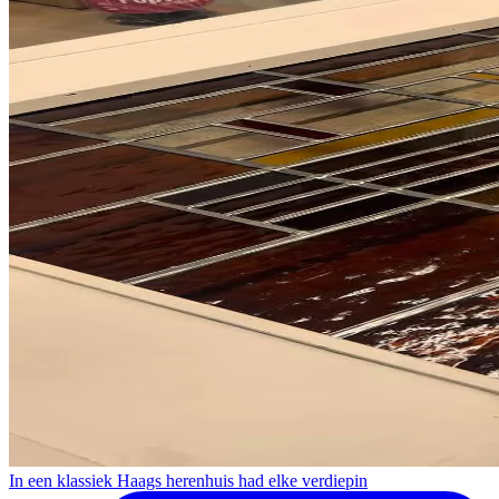
In een klassiek Haags herenhuis had elke verdiepin