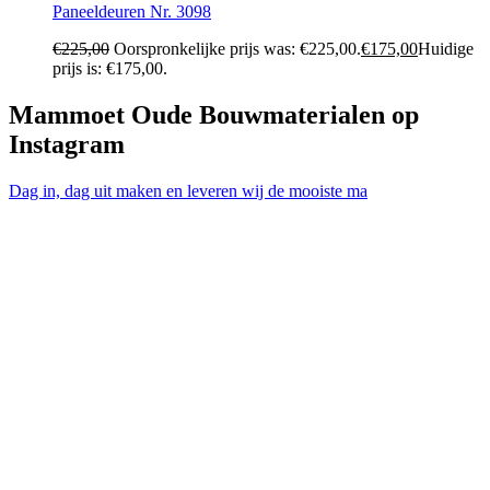
Paneeldeuren Nr. 3098
€
225,00
Oorspronkelijke prijs was: €225,00.
€
175,00
Huidige
prijs is: €175,00.
Mammoet Oude Bouwmaterialen op
Instagram
Dag in, dag uit maken en leveren wij de mooiste ma