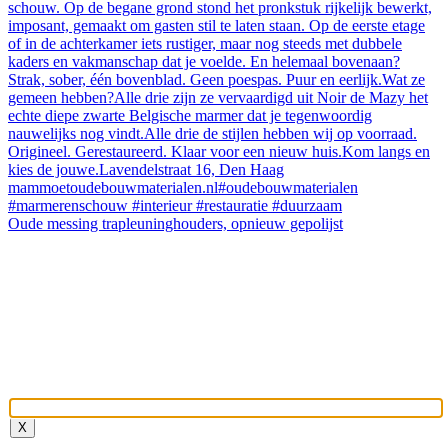
Oude messing trapleuninghouders, opnieuw gepolijst
X