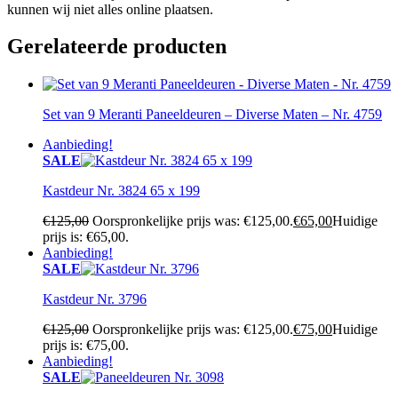
kunnen wij niet alles online plaatsen.
Gerelateerde producten
Set van 9 Meranti Paneeldeuren – Diverse Maten – Nr. 4759
Aanbieding!
SALE
Kastdeur Nr. 3824 65 x 199
€
125,00
Oorspronkelijke prijs was: €125,00.
€
65,00
Huidige
prijs is: €65,00.
Aanbieding!
SALE
Kastdeur Nr. 3796
€
125,00
Oorspronkelijke prijs was: €125,00.
€
75,00
Huidige
prijs is: €75,00.
Aanbieding!
SALE