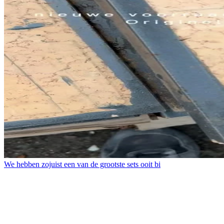
We hebben zojuist een van de grootste sets ooit bi