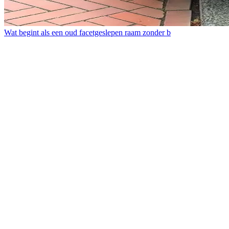
Wat begint als een oud facetgeslepen raam zonder b