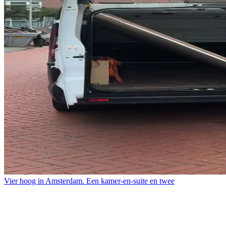
Vier hoog in Amsterdam. Een kamer-en-suite en twee