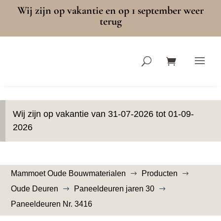
Wij zijn op vakantie en op 1 september weer
terug
Wij zijn op vakantie van 31-07-2026 tot 01-09-
2026
Mammoet Oude Bouwmaterialen
Producten
$
$
Oude Deuren
Paneeldeuren jaren 30
$
$
Paneeldeuren Nr. 3416