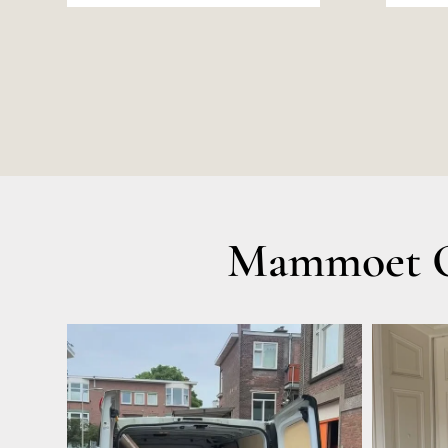
Mammoet O