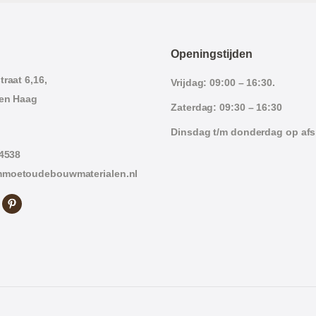
Openingstijden
raat 6,16,
Vrijdag: 09:00 – 16:30.
en Haag
Zaterdag: 09:30 – 16:30
Dinsdag t/m donderdag op af
 4538
moetoudebouwmaterialen.nl