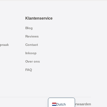
Klantenservice
Blog
Reviews
spraak
Contact
Inkoop
Over ons
FAQ
German
English
Algemene Voorwaarden
Dutch