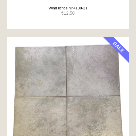
Wind lichtje Nr 4138-21
€
12,50
SALE