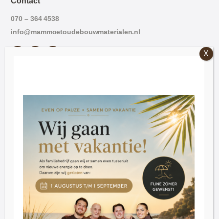
Contact
070 – 364 4538
info@mammoetoudebouwmaterialen.nl
Openingstijden
Vrijdag: 09:00 – 16:30.
Zaterdag: 09:30 – 16:30
Dinsdag t/m donderdag op afspraak
Klantenservice
Blog