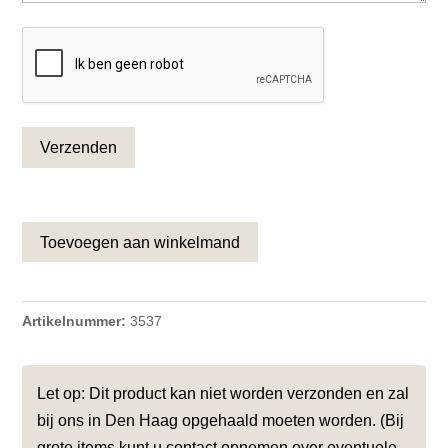
CAPTCHA
Toevoegen aan winkelmand
Artikelnummer:
3537
Let op: Dit product kan niet worden verzonden en zal
bij ons in Den Haag opgehaald moeten worden. (Bij
grote items kunt u contact opnemen over eventuele