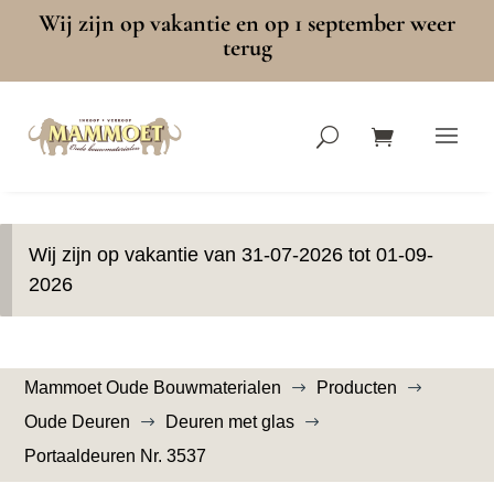
Wij zijn op vakantie en op 1 september weer
terug
Wij zijn op vakantie van 31-07-2026 tot 01-09-
2026
Mammoet Oude Bouwmaterialen
Producten
$
$
Oude Deuren
Deuren met glas
$
$
Portaaldeuren Nr. 3537