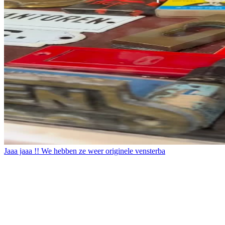
Jaaa jaaa !! We hebben ze weer originele vensterba