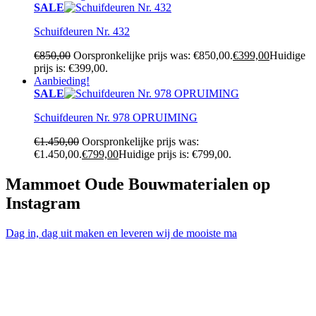
SALE
Schuifdeuren Nr. 432
€
850,00
Oorspronkelijke prijs was: €850,00.
€
399,00
Huidige
prijs is: €399,00.
Aanbieding!
SALE
Schuifdeuren Nr. 978 OPRUIMING
€
1.450,00
Oorspronkelijke prijs was:
€1.450,00.
€
799,00
Huidige prijs is: €799,00.
Mammoet Oude Bouwmaterialen op
Instagram
Dag in, dag uit maken en leveren wij de mooiste ma