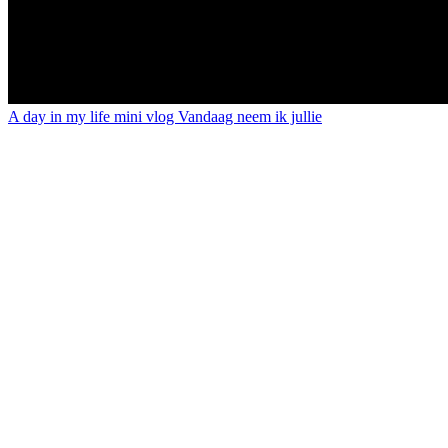
A day in my life mini vlog Vandaag neem ik jullie