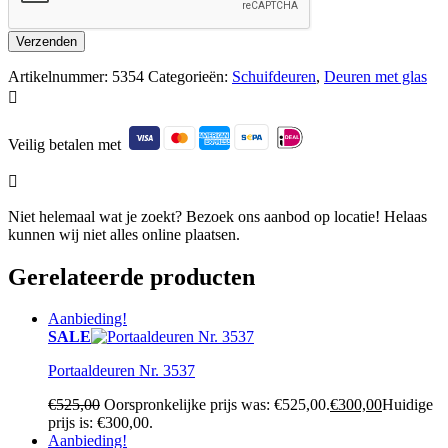
Artikelnummer:
5354
Categorieën:
Schuifdeuren
,
Deuren met glas

Veilig betalen met

Niet helemaal wat je zoekt? Bezoek ons aanbod op locatie! Helaas
kunnen wij niet alles online plaatsen.
Gerelateerde producten
Aanbieding!
SALE
Portaaldeuren Nr. 3537
€
525,00
Oorspronkelijke prijs was: €525,00.
€
300,00
Huidige
prijs is: €300,00.
Aanbieding!