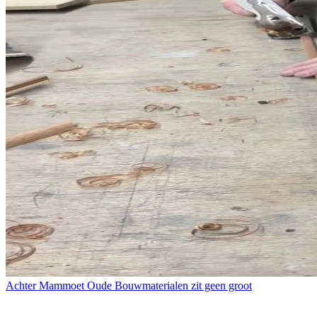
Achter Mammoet Oude Bouwmaterialen zit geen groot