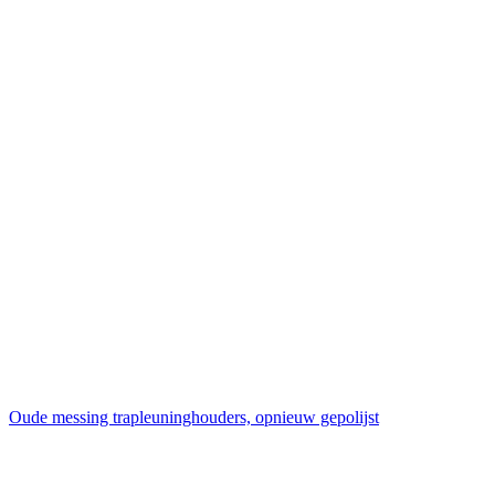
Oude messing trapleuninghouders, opnieuw gepolijst