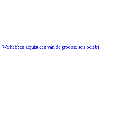
We hebben zojuist een van de grootste sets ooit bi