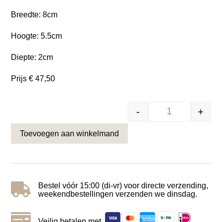
Breedte: 8cm
Hoogte: 5.5cm
Diepte: 2cm
Prijs € 47,50
-
+
Schuifsluiting 
Toevoegen aan winkelmand

Bestel vóór 15:00 (di-vr) voor directe verzending,
weekendbestellingen verzenden we dinsdag.

Veilig betalen met