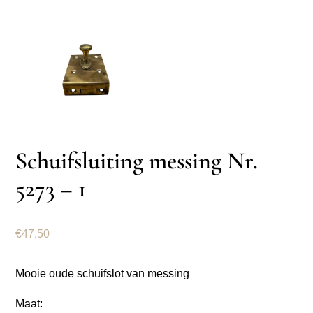
Schuifsluiting messing Nr.
5273 – 1
€
47,50
Mooie oude schuifslot van messing
Maat: