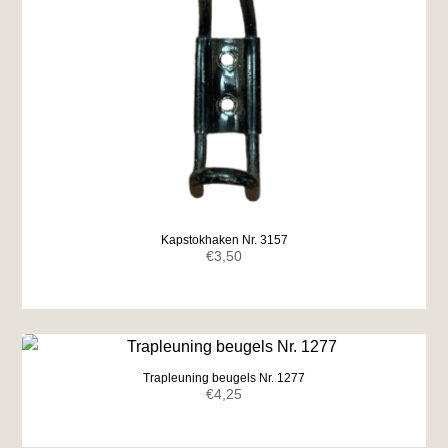
Kapstokhaken Nr. 3157
€
3,50
Trapleuning beugels Nr. 1277
€
4,25