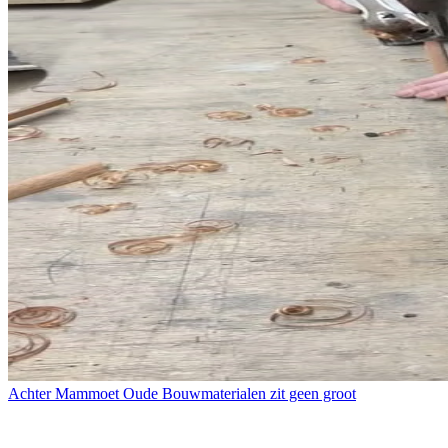
Achter Mammoet Oude Bouwmaterialen zit geen groot