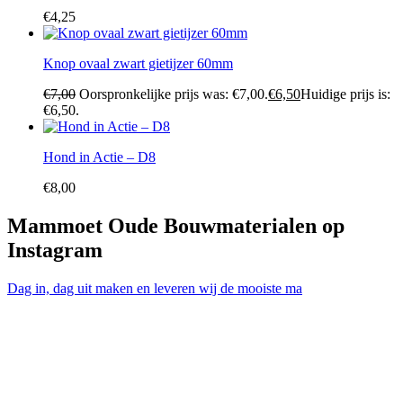
€
4,25
Knop ovaal zwart gietijzer 60mm
€
7,00
Oorspronkelijke prijs was: €7,00.
€
6,50
Huidige prijs is:
€6,50.
Hond in Actie – D8
€
8,00
Mammoet Oude Bouwmaterialen op
Instagram
Dag in, dag uit maken en leveren wij de mooiste ma