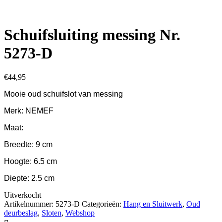
Schuifsluiting messing Nr.
5273-D
€
44,95
Mooie oud schuifslot van messing
Merk: NEMEF
Maat:
Breedte: 9 cm
Hoogte: 6.5 cm
Diepte: 2.5 cm
Uitverkocht
Artikelnummer:
5273-D
Categorieën:
Hang en Sluitwerk
,
Oud
deurbeslag
,
Sloten
,
Webshop