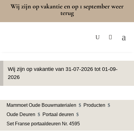
Wij zijn op vakantie en op 1 september weer
terug
Wij zijn op vakantie van 31-07-2026 tot 01-09-
2026
Mammoet Oude Bouwmaterialen
$
Producten
$
Oude Deuren
$
Portaal deuren
$
Set Franse portaaldeuren Nr. 4595