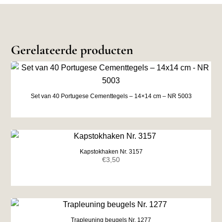
Gerelateerde producten
Set van 40 Portugese Cementtegels – 14×14 cm – NR 5003
Kapstokhaken Nr. 3157
€
3,50
Trapleuning beugels Nr. 1277