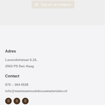
Volg ons op Instagram
Adres
Lavendelstraat 6,16,
2563 PS Den Haag
Contact
070 – 364 4538
info@mammoetoudebouwmaterialen.nl