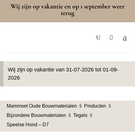
Wij zijn op vakantie en op 1 september weer
terug
Wij zijn op vakantie van 31-07-2026 tot 01-09-
2026
Mammoet Oude Bouwmaterialen
$
Producten
$
Bijzondere Bouwmaterialen
$
Tegels
$
Speelse Hond – D7