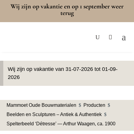
Wij zijn op vakantie en op 1 september weer
terug
Wij zijn op vakantie van 31-07-2026 tot 01-09-
2026
Mammoet Oude Bouwmaterialen
$
Producten
$
Beelden en Sculpturen – Antiek & Authentiek
$
Spelterbeeld ‘Détresse’ — Arthur Waagen, ca. 1900