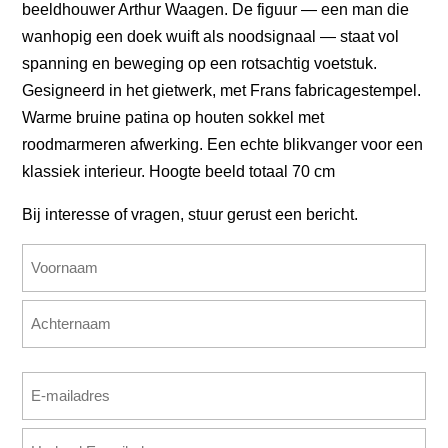
beeldhouwer Arthur Waagen. De figuur — een man die
wanhopig een doek wuift als noodsignaal — staat vol
spanning en beweging op een rotsachtig voetstuk.
Gesigneerd in het gietwerk, met Frans fabricagestempel.
Warme bruine patina op houten sokkel met
roodmarmeren afwerking. Een echte blikvanger voor een
klassiek interieur. Hoogte beeld totaal 70 cm
Bij interesse of vragen, stuur gerust een bericht.
Naam
(Vereist)
Voornaam
Achternaam
E-
mailadres
E-
(Vereist)