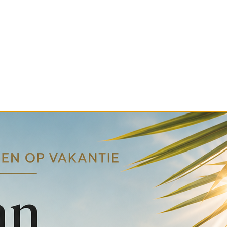
6,50.
gram