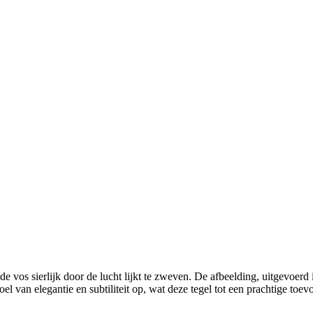
vos sierlijk door de lucht lijkt te zweven. De afbeelding, uitgevoerd 
 van elegantie en subtiliteit op, wat deze tegel tot een prachtige toevo