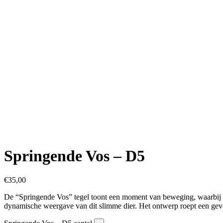
Springende Vos – D5
€
35,00
De “Springende Vos” tegel toont een moment van beweging, waarbij de 
dynamische weergave van dit slimme dier. Het ontwerp roept een gevoel