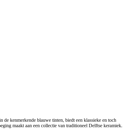
in de kenmerkende blauwe tinten, biedt een klassieke en toch
eging maakt aan een collectie van traditioneel Delftse keramiek.