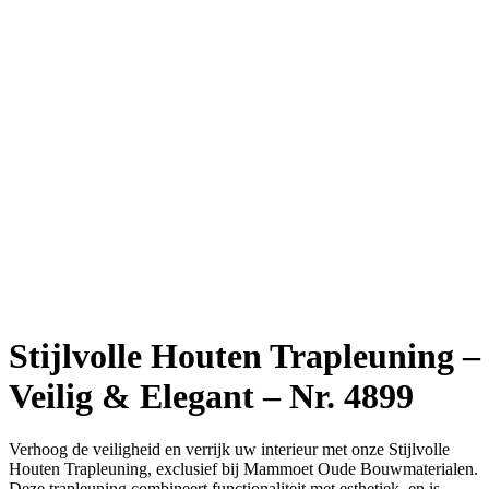
Stijlvolle Houten Trapleuning –
Veilig & Elegant – Nr. 4899
Verhoog de veiligheid en verrijk uw interieur met onze Stijlvolle
Houten Trapleuning, exclusief bij Mammoet Oude Bouwmaterialen.
Deze trapleuning combineert functionaliteit met esthetiek, en is