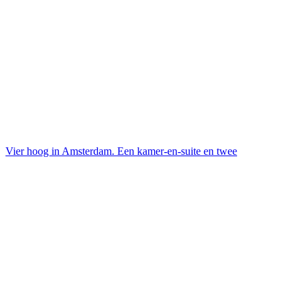
Vier hoog in Amsterdam. Een kamer-en-suite en twee