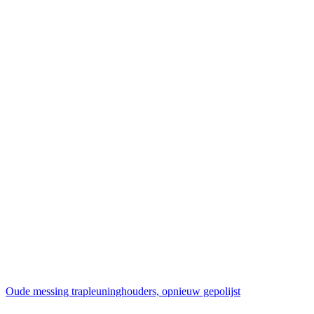
Oude messing trapleuninghouders, opnieuw gepolijst