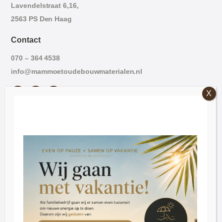
Lavendelstraat 6,16,
2563 PS Den Haag
Contact
070 – 364 4538
info@mammoetoudebouwmaterialen.nl
Openingstijden
Vrijdag: 09:00 – 16:30.
Zaterdag: 09:30 – 16:30
Dinsdag t/m donderdag op afspraak