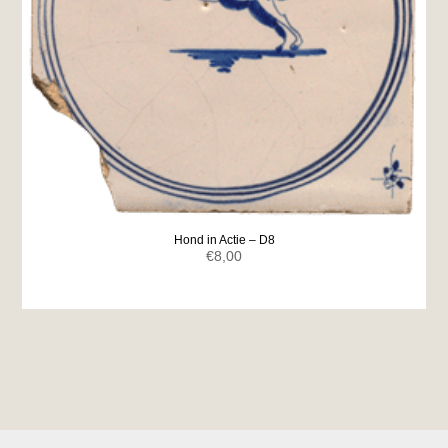
Hond in Actie – D8
€
8,00