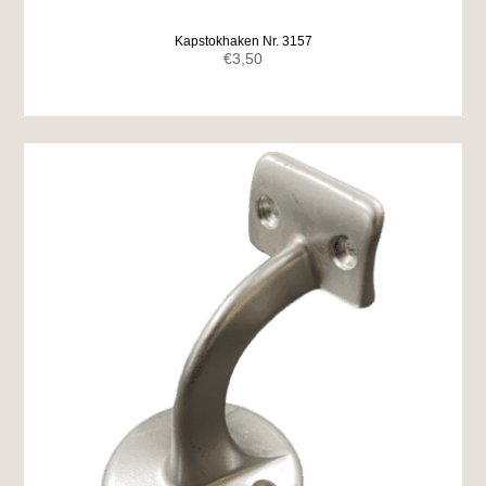
Kapstokhaken Nr. 3157
€
3,50