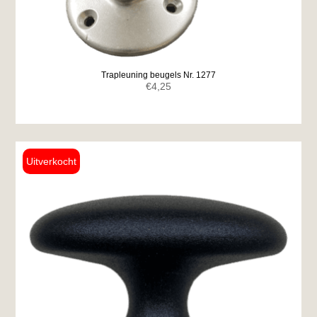
Trapleuning beugels Nr. 1277
€
4,25