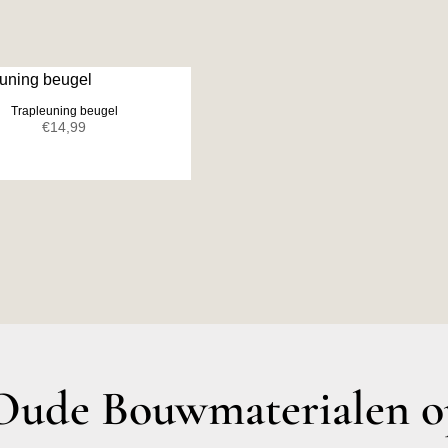
Trapleuning beugel
€
14,99
ude Bouwmaterialen op