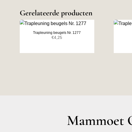
Gerelateerde producten
Trapleuning beugels Nr. 1277
€
4,25
Mammoet O