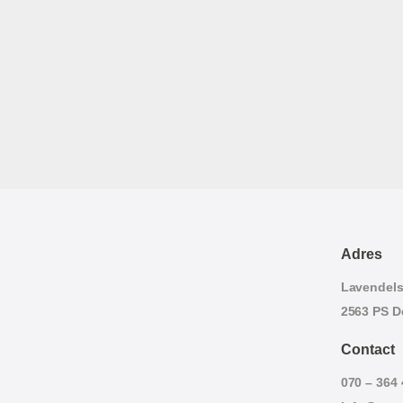
Adres
Lavendelst
2563 PS D
Contact
070 – 364