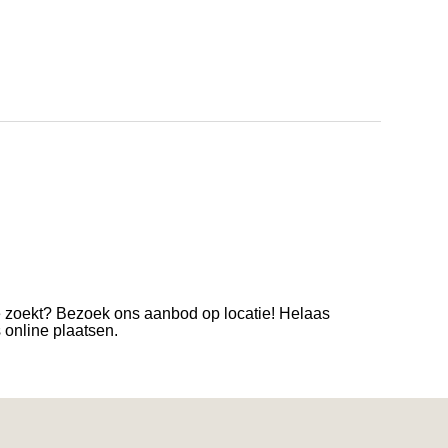
e zoekt? Bezoek ons aanbod op locatie! Helaas
s online plaatsen.