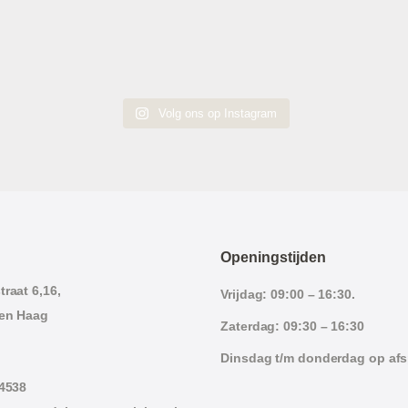
Volg ons op Instagram
Openingstijden
raat 6,16,
Vrijdag: 09:00 – 16:30.
en Haag
Zaterdag: 09:30 – 16:30
Dinsdag t/m donderdag op af
 4538