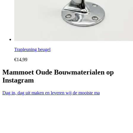
Trapleuning beugel
€
14,99
Mammoet Oude Bouwmaterialen op
Instagram
Dag in, dag uit maken en leveren wij de mooiste ma