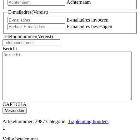
Achternaam
E-mailadres
(Vereist)
E-mailadres invoeren
E-mailadres bevestigen
Telefoonnummer
(Vereist)
Bericht
CAPTCHA
Artikelnummer:
2987
Categorie:
Trapleuning houders

Veilig betalen met