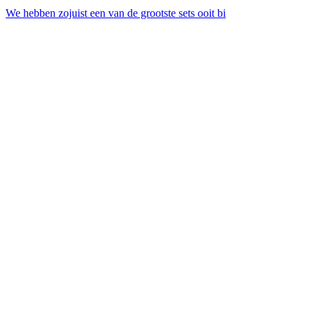
We hebben zojuist een van de grootste sets ooit bi