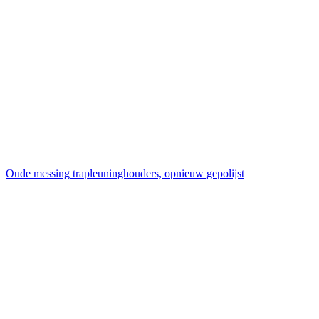
Oude messing trapleuninghouders, opnieuw gepolijst