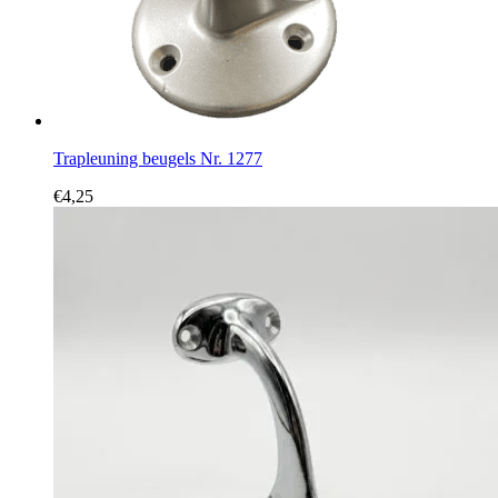
Trapleuning beugels Nr. 1277
€
4,25