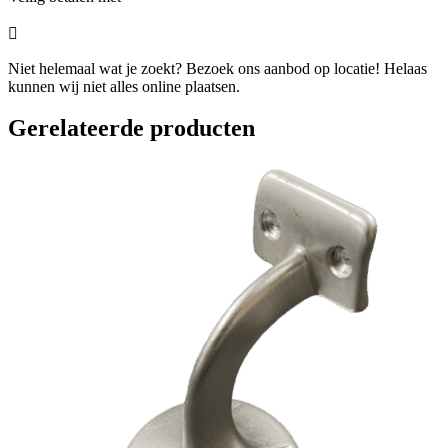

Niet helemaal wat je zoekt? Bezoek ons aanbod op locatie! Helaas
kunnen wij niet alles online plaatsen.
Gerelateerde producten