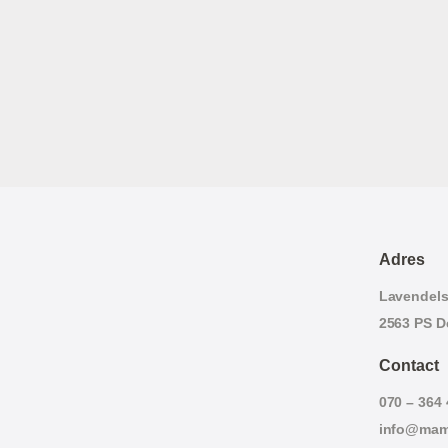
Adres
Lavendelst
2563 PS D
Contact
070 – 364
info@mam