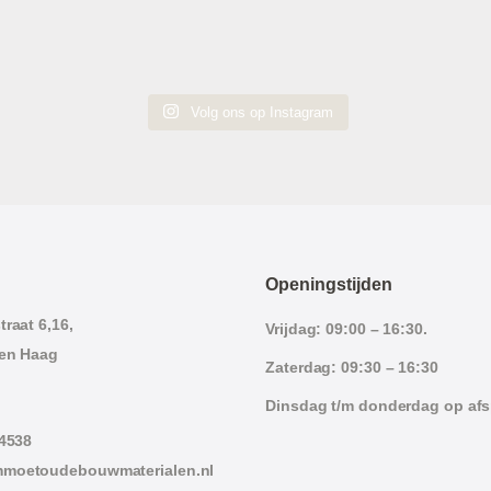
Volg ons op Instagram
Openingstijden
raat 6,16,
Vrijdag: 09:00 – 16:30.
en Haag
Zaterdag: 09:30 – 16:30
Dinsdag t/m donderdag op af
 4538
moetoudebouwmaterialen.nl