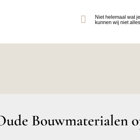

Niet helemaal wat j
kunnen wij niet alle
ude Bouwmaterialen op