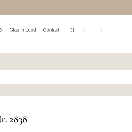
Glas in Lood
Contact
r. 2838