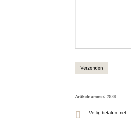
CAPTCHA
Artikelnummer:
2838

Veilig betalen met