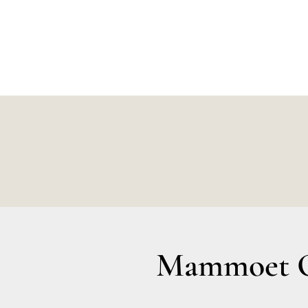
Mammoet O