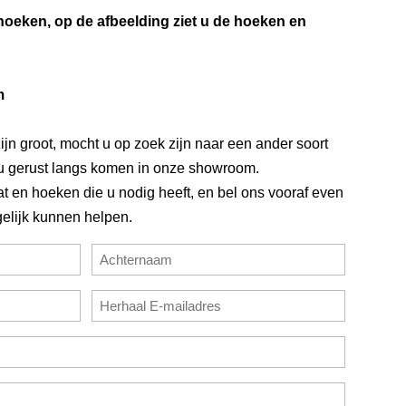
hoeken, op de afbeelding ziet u de hoeken en
m
jn groot, mocht u op zoek zijn naar een ander soort
 u gerust langs komen in onze showroom.
t en hoeken die u nodig heeft, en bel ons vooraf even
elijk kunnen helpen.
Achternaam
E-
mailadres
bevestigen