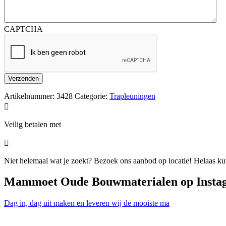
CAPTCHA
Artikelnummer:
3428
Categorie:
Trapleuningen

Veilig betalen met

Niet helemaal wat je zoekt? Bezoek ons aanbod op locatie! Helaas kunn
Mammoet Oude Bouwmaterialen op Insta
Dag in, dag uit maken en leveren wij de mooiste ma