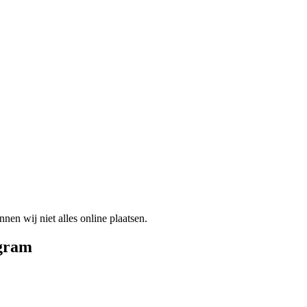
en wij niet alles online plaatsen.
gram