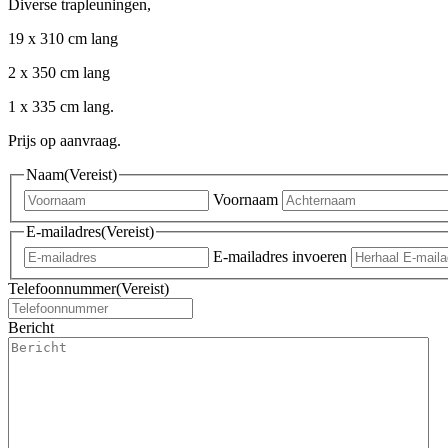
Diverse trapleuningen,
19 x 310 cm lang
2 x 350 cm lang
1 x 335 cm lang.
Prijs op aanvraag.
Naam
(Vereist)
Voornaam
E-mailadres
(Vereist)
E-mailadres invoeren
Telefoonnummer
(Vereist)
Bericht