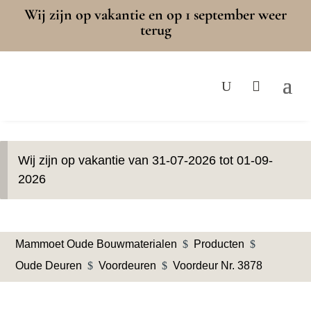
Wij zijn op vakantie en op 1 september weer
terug
Wij zijn op vakantie van 31-07-2026 tot 01-09-
2026
Mammoet Oude Bouwmaterialen
$
Producten
$
Oude Deuren
$
Voordeuren
$
Voordeur Nr. 3878