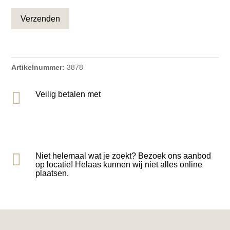
CAPTCHA
Artikelnummer:
3878

Veilig betalen met

Niet helemaal wat je zoekt? Bezoek ons aanbod
op locatie! Helaas kunnen wij niet alles online
plaatsen.