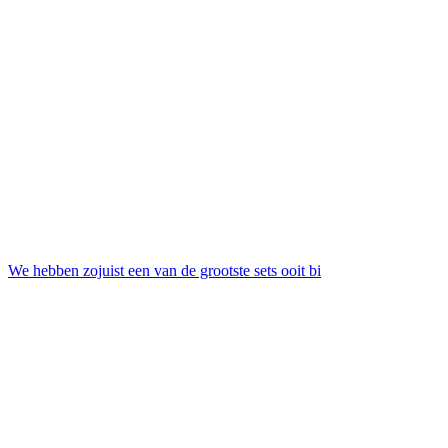
We hebben zojuist een van de grootste sets ooit bi