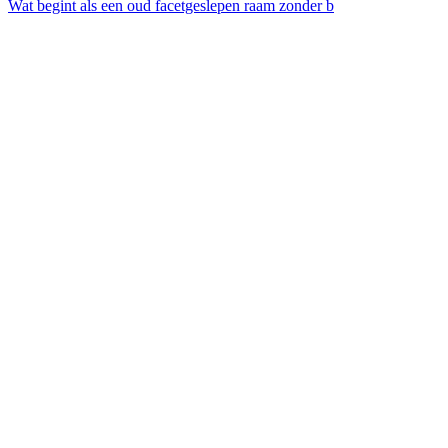
Wat begint als een oud facetgeslepen raam zonder b