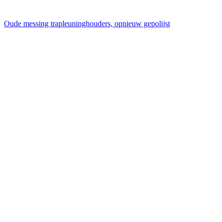
Oude messing trapleuninghouders, opnieuw gepolijst