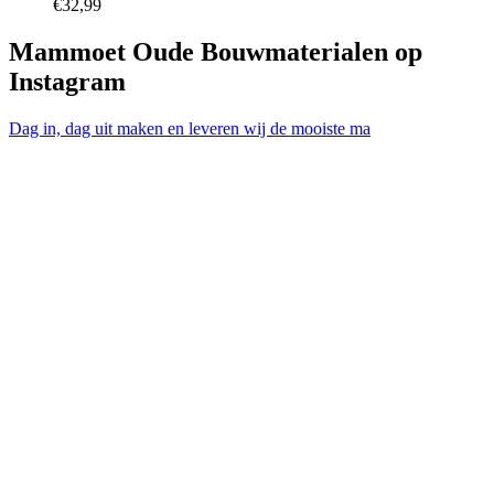
€
32,99
Mammoet Oude Bouwmaterialen op
Instagram
Dag in, dag uit maken en leveren wij de mooiste ma