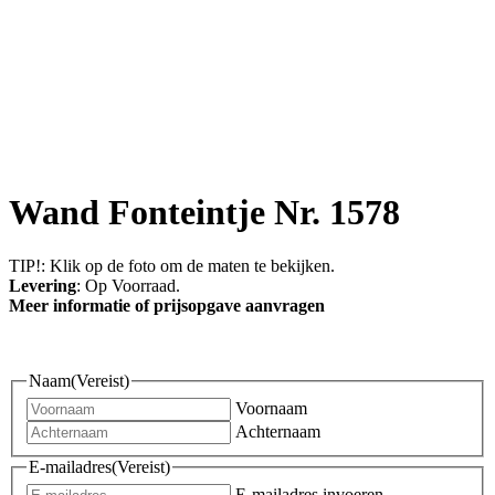
Wand Fonteintje Nr. 1578
TIP!: Klik op de foto om de maten te bekijken.
Levering
: Op Voorraad.
Meer informatie of prijsopgave aanvragen
Naam
(Vereist)
Voornaam
Achternaam
E-mailadres
(Vereist)
E-mailadres invoeren