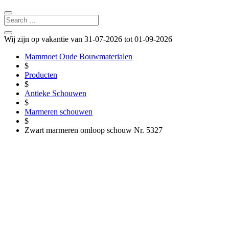
Wij zijn op vakantie van 31-07-2026 tot 01-09-2026
Mammoet Oude Bouwmaterialen
$
Producten
$
Antieke Schouwen
$
Marmeren schouwen
$
Zwart marmeren omloop schouw Nr. 5327