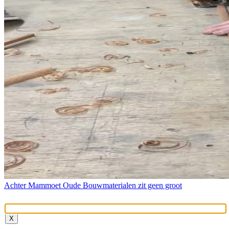
Achter Mammoet Oude Bouwmaterialen zit geen groot
X