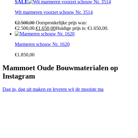
SALE
Wit marmeren voorzet schouw Nr. 3514
€
2.500,00
Oorspronkelijke prijs was:
€2.500,00.
€
1.650,00
Huidige prijs is: €1.650,00.
Marmeren schouw Nr. 1620
€
1.850,00
Mammoet Oude Bouwmaterialen op
Instagram
Dag in, dag uit maken en leveren wij de mooiste ma