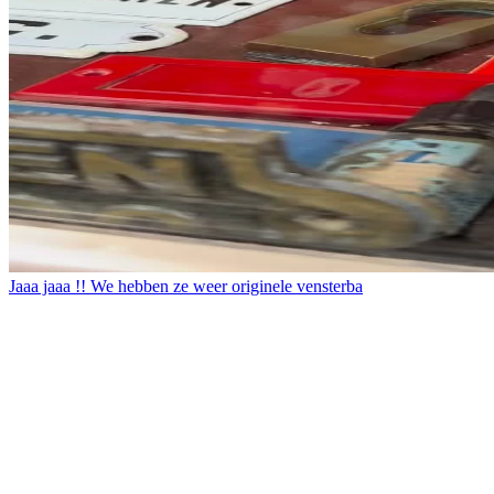
Jaaa jaaa !! We hebben ze weer originele vensterba