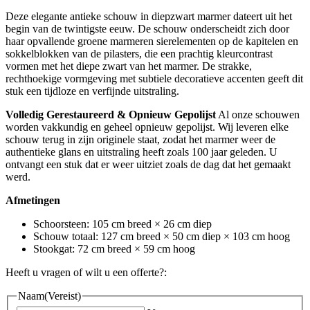
Deze elegante antieke schouw in diepzwart marmer dateert uit het
begin van de twintigste eeuw. De schouw onderscheidt zich door
haar opvallende groene marmeren sierelementen op de kapitelen en
sokkelblokken van de pilasters, die een prachtig kleurcontrast
vormen met het diepe zwart van het marmer. De strakke,
rechthoekige vormgeving met subtiele decoratieve accenten geeft dit
stuk een tijdloze en verfijnde uitstraling.
Volledig Gerestaureerd & Opnieuw Gepolijst
Al onze schouwen
worden vakkundig en geheel opnieuw gepolijst. Wij leveren elke
schouw terug in zijn originele staat, zodat het marmer weer de
authentieke glans en uitstraling heeft zoals 100 jaar geleden. U
ontvangt een stuk dat er weer uitziet zoals de dag dat het gemaakt
werd.
Afmetingen
Schoorsteen: 105 cm breed × 26 cm diep
Schouw totaal: 127 cm breed × 50 cm diep × 103 cm hoog
Stookgat: 72 cm breed × 59 cm hoog
Heeft u vragen of wilt u een offerte?:
Naam
(Vereist)