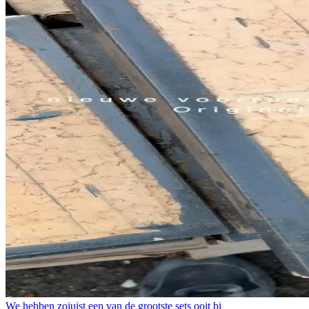
We hebben zojuist een van de grootste sets ooit bi