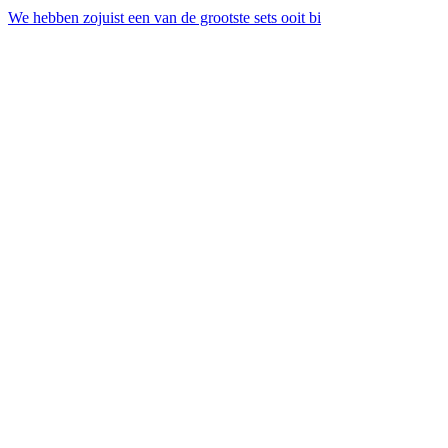
We hebben zojuist een van de grootste sets ooit bi