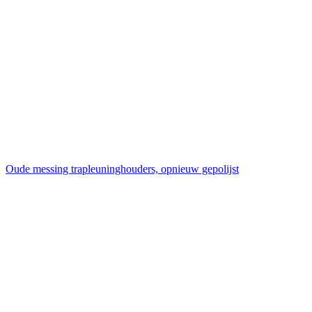
Oude messing trapleuninghouders, opnieuw gepolijst