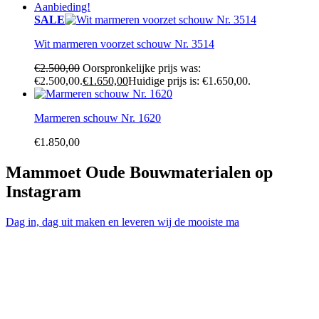
Aanbieding!
SALE
Wit marmeren voorzet schouw Nr. 3514
€
2.500,00
Oorspronkelijke prijs was:
€2.500,00.
€
1.650,00
Huidige prijs is: €1.650,00.
Marmeren schouw Nr. 1620
€
1.850,00
Mammoet Oude Bouwmaterialen op
Instagram
Dag in, dag uit maken en leveren wij de mooiste ma