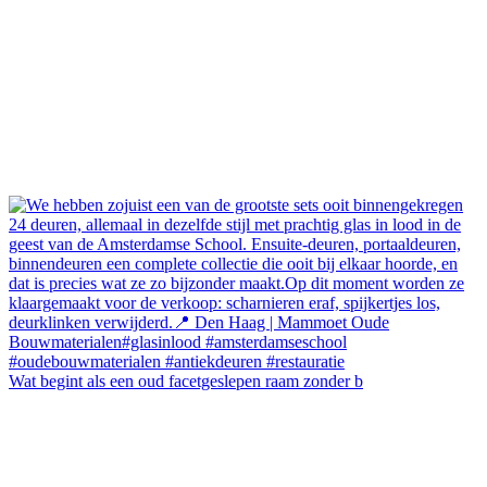
Wat begint als een oud facetgeslepen raam zonder b