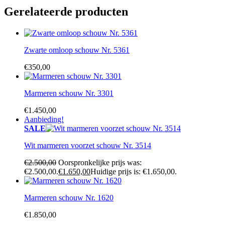
Gerelateerde producten
Zwarte omloop schouw Nr. 5361
€
350,00
Marmeren schouw Nr. 3301
€
1.450,00
Aanbieding!
SALE
Wit marmeren voorzet schouw Nr. 3514
€
2.500,00
Oorspronkelijke prijs was:
€2.500,00.
€
1.650,00
Huidige prijs is: €1.650,00.
Marmeren schouw Nr. 1620
€
1.850,00