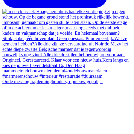
Oude messing trapleuninghouders, opnieuw gepolijst