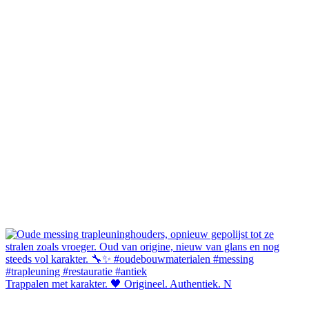
Trappalen met karakter. 🖤 Origineel. Authentiek. N