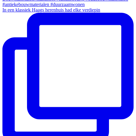
In een klassiek Haags herenhuis had elke verdiepin