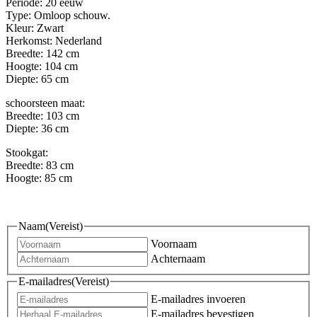
Periode: 20 eeuw
Type: Omloop schouw.
Kleur: Zwart
Herkomst: Nederland
Breedte: 142 cm
Hoogte: 104 cm
Diepte: 65 cm
schoorsteen maat:
Breedte: 103 cm
Diepte: 36 cm
Stookgat:
Breedte: 83 cm
Hoogte: 85 cm
Naam
(Vereist)
Voornaam
Achternaam
E-mailadres
(Vereist)
E-mailadres invoeren
E-mailadres bevestigen