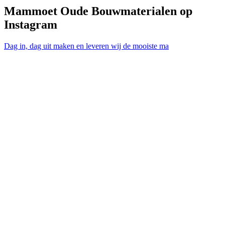
Mammoet Oude Bouwmaterialen op
Instagram
Dag in, dag uit maken en leveren wij de mooiste ma