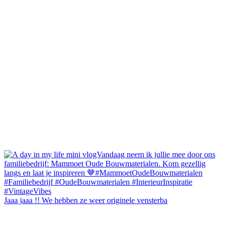
Jaaa jaaa !! We hebben ze weer originele vensterba