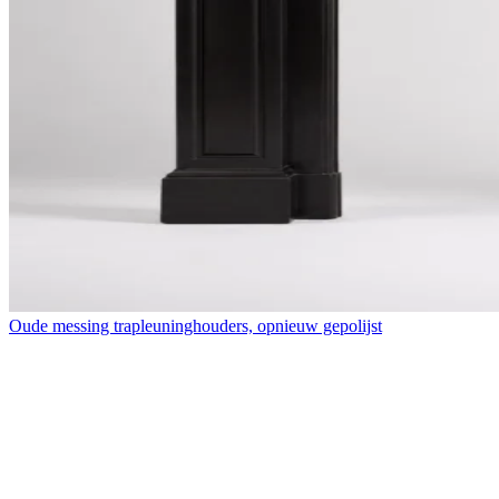
Oude messing trapleuninghouders, opnieuw gepolijst