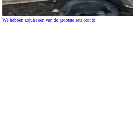
We hebben zojuist een van de grootste sets ooit bi