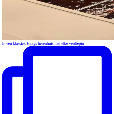
In een klassiek Haags herenhuis had elke verdiepin