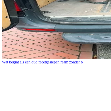
Wat begint als een oud facetgeslepen raam zonder b