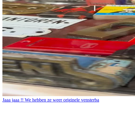
Jaaa jaaa !! We hebben ze weer originele vensterba