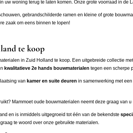
n uw woning terug te laten komen. Onze grote voorraad in de 
e schouwen, gebrandschilderde ramen en kleine of grote bouwma
re zaak om eens binnen te lopen!
land te koop
ialen in Zuid Holland te koop. Een uitgebreide collectie met
en
kwalitatieve 2e hands bouwmaterialen
tegen een scherpe pr
laatsing van
kamer en suite deuren
in samenwerking met een 
bruikt? Mammoet oude bouwmaterialen neemt deze graag van u o
d en is inmiddels uitgegroeid tot één van de bekendste
speci
raag te woord over onze gebruikte materialen.