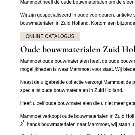
Mammoet heeft dé oude bouwmaterialen om de sfeer i
Wij zijn gespecialiseerd in oude voordeuren, antiek
bouwmaterialen in Zuid Holland. Kortom een bijzonde
ONLINE CATALOGUS
Oude bouwmaterialen Zuid Hol
Mammoet oude bouwmaterialen heeft dé oude bouwmater
mogelijkheden is waar Mammoet voor staat. Wij bied
Naast de uitgebreide collectie verzorgt Mammoet de p
specialist oude bouwmaterialen in Zuid Holland.
Heeft u zelf oude bouwmaterialen die u niet meer ge
Mammoet verkoopt oude bouwmaterialen in Zuid Hollan
e
2
hands bouwmaterialen naar Mammoet, wij staan u g