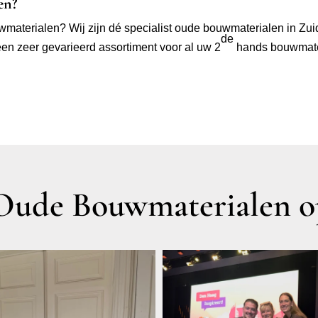
en?
aterialen? Wij zijn dé specialist oude bouwmaterialen in Zuid
de
n zeer gevarieerd assortiment voor al uw 2
hands bouwmate
ude Bouwmaterialen op