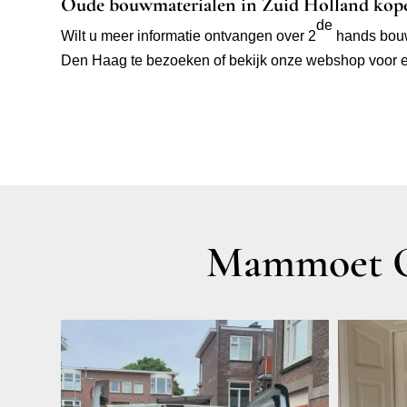
Oude bouwmaterialen in Zuid Holland kop
de
Wilt u meer informatie ontvangen over 2
hands bouwm
Den Haag te bezoeken of bekijk onze webshop voor ee
Mammoet O