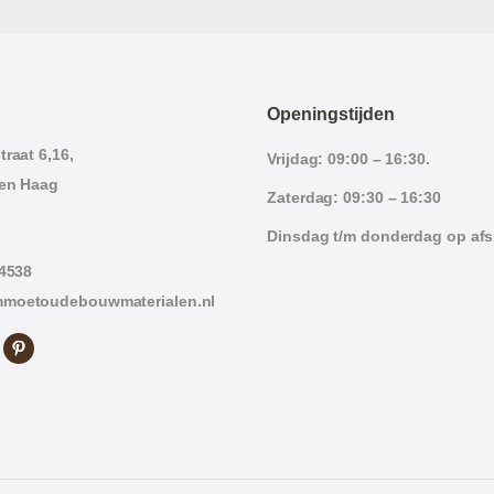
Openingstijden
raat 6,16,
Vrijdag: 09:00 – 16:30.
en Haag
Zaterdag: 09:30 – 16:30
Dinsdag t/m donderdag op af
 4538
moetoudebouwmaterialen.nl