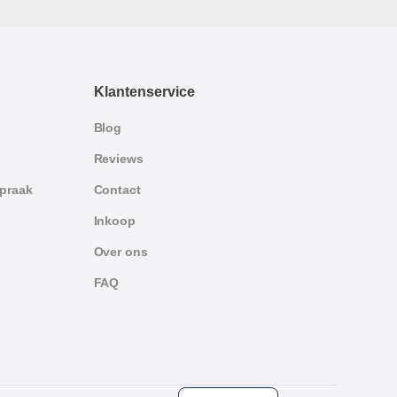
Klantenservice
Blog
Reviews
spraak
Contact
Inkoop
Over ons
FAQ
German
English