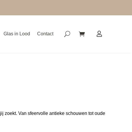
Glas in Lood
Contact
j zoekt. Van sfeervolle antieke schouwen tot oude