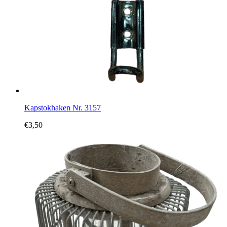
Kapstokhaken Nr. 3157
€
3,50