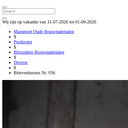
Wij zijn op vakantie van 31-07-2026 tot 01-09-2026
Mammoet Oude Bouwmaterialen
$
Producten
$
Bijzondere Bouwmaterialen
$
Diverse
$
Brievenbussen Nr. 936