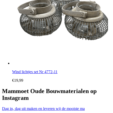
Wind lichtjes set Nr 4772-11
€
19,99
Mammoet Oude Bouwmaterialen op
Instagram
Dag in, dag uit maken en leveren wij de mooiste ma