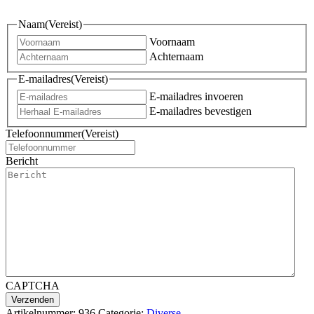
Naam
(Vereist)
Voornaam
Achternaam
E-mailadres
(Vereist)
E-mailadres invoeren
E-mailadres bevestigen
Telefoonnummer
(Vereist)
Bericht
CAPTCHA
Artikelnummer:
936
Categorie:
Diverse