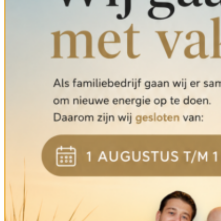
Vier hoog in Amsterdam. Een kamer-en-suite en twee