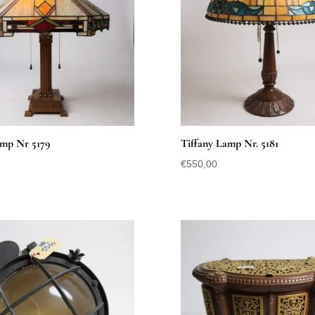
amp Nr 5179
Tiffany Lamp Nr. 5181
€
550,00