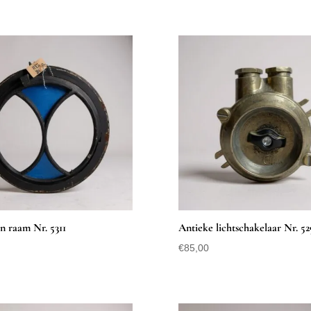
en raam Nr. 5311
Antieke lichtschakelaar Nr. 52
€
85,00