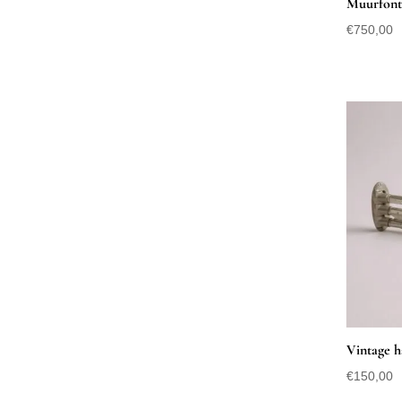
Muurfonte
€
750,00
Vintage 
€
150,00