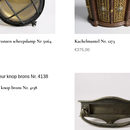
ronzen scheepslamp Nr 5064
Kachelmantel Nr. 1273
€
375,00
knop brons Nr. 4138