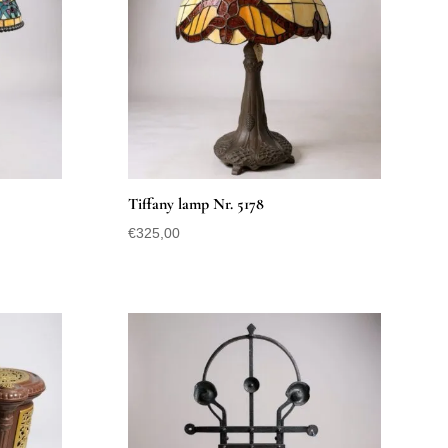
Tiffany lamp Nr. 5178
€
325,00