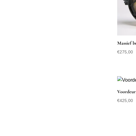
Massief b
€
275,00
Voordeur 
€
425,00