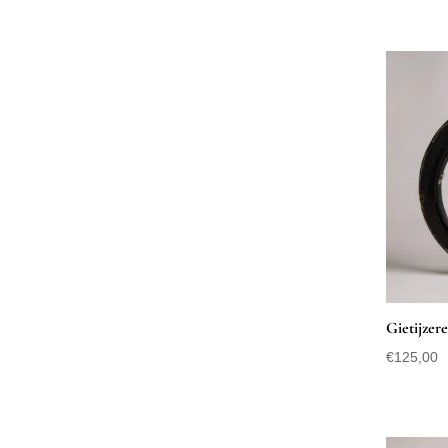
Gietijzer
€
125,00