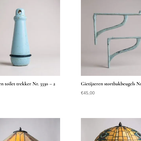
n toilet trekker Nr. 3330 – 2
Gietijzeren stortbakbeugels Nr.
€
45,00