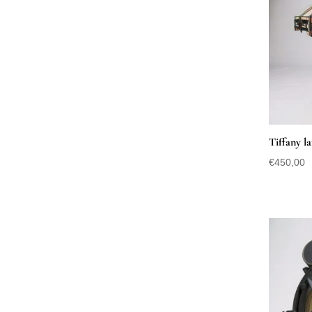
Tiffany l
€
450,00