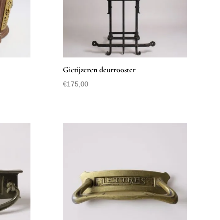
Gietijzeren deurrooster
€
175,00