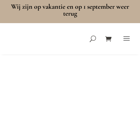
Wij zijn op vakantie en op 1 september weer
terug
Trappalen