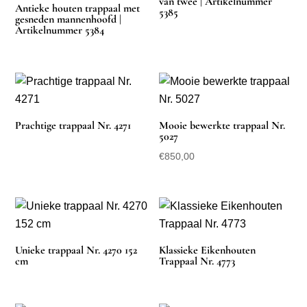
van twee | Artikelnummer
Antieke houten trappaal met
5385
gesneden mannenhoofd |
Artikelnummer 5384
Prachtige trappaal Nr. 4271
Mooie bewerkte trappaal Nr.
5027
€
850,00
Unieke trappaal Nr. 4270 152
Klassieke Eikenhouten
cm
Trappaal Nr. 4773