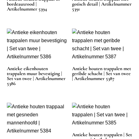
bordeauxrood |
gotisch detail | Artikelnummer
Artikelnummer 5394
5391
Antieke eikenhouten
Antieke houten trappalen met
trappalen muur bevestiging |
geribde schacht | Set van twee
Set van twee | Artikelnummer
| Artikelnummer 5387
5386
Antieke houten trappalen | Set