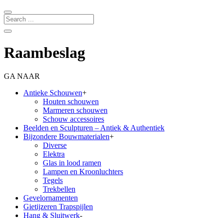
Raambeslag
GA NAAR
Antieke Schouwen
+
Houten schouwen
Marmeren schouwen
Schouw accessoires
Beelden en Sculpturen – Antiek & Authentiek
Bijzondere Bouwmaterialen
+
Diverse
Elektra
Glas in lood ramen
Lampen en Kroonluchters
Tegels
Trekbellen
Gevelornamenten
Gietijzeren Trapspijlen
Hang & Sluitwerk
-