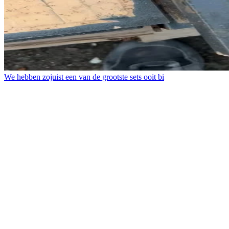
We hebben zojuist een van de grootste sets ooit bi