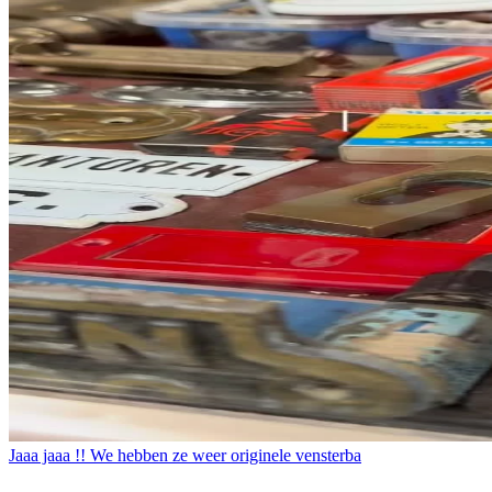
Jaaa jaaa !! We hebben ze weer originele vensterba