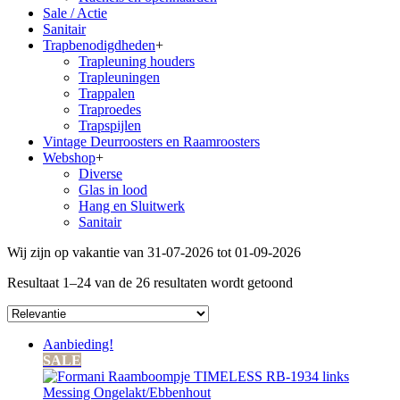
Sale / Actie
Sanitair
Trapbenodigdheden
+
Trapleuning houders
Trapleuningen
Trappalen
Traproedes
Trapspijlen
Vintage Deurroosters en Raamroosters
Webshop
+
Diverse
Glas in lood
Hang en Sluitwerk
Sanitair
Wij zijn op vakantie van 31-07-2026 tot 01-09-2026
Resultaat 1–24 van de 26 resultaten wordt getoond
Aanbieding!
SALE