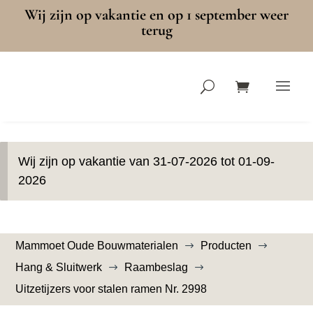
Wij zijn op vakantie en op 1 september weer
terug
Wij zijn op vakantie van 31-07-2026 tot 01-09-
2026
Mammoet Oude Bouwmaterialen
Producten
$
$
Hang & Sluitwerk
Raambeslag
$
$
Uitzetijzers voor stalen ramen Nr. 2998