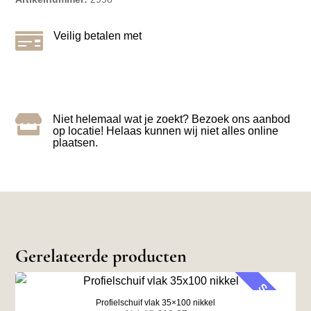

Veilig betalen met

Niet helemaal wat je zoekt? Bezoek ons aanbod
op locatie! Helaas kunnen wij niet alles online
plaatsen.
Gerelateerde producten
SALE
Profielschuif vlak 35×100 nikkel