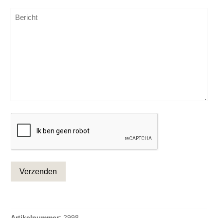
Bericht
CAPTCHA
Artikelnummer:
2998