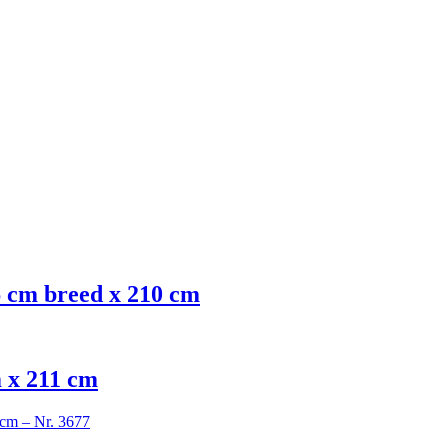
6 cm breed x 210 cm
m x 211 cm