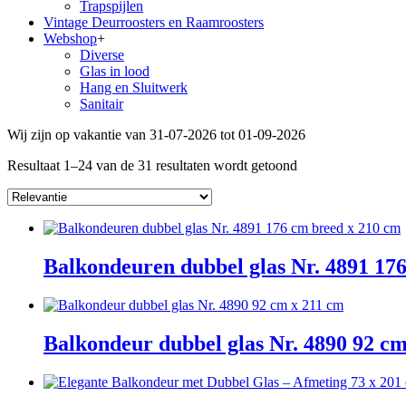
Trapspijlen
Vintage Deurroosters en Raamroosters
Webshop
+
Diverse
Glas in lood
Hang en Sluitwerk
Sanitair
Wij zijn op vakantie van 31-07-2026 tot 01-09-2026
Resultaat 1–24 van de 31 resultaten wordt getoond
Balkondeuren dubbel glas Nr. 4891 17
Balkondeur dubbel glas Nr. 4890 92 c