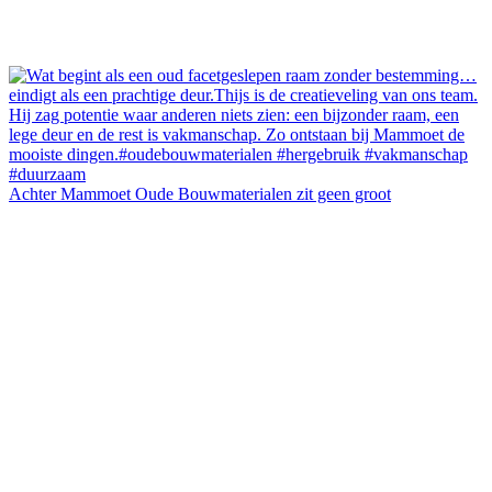
Achter Mammoet Oude Bouwmaterialen zit geen groot