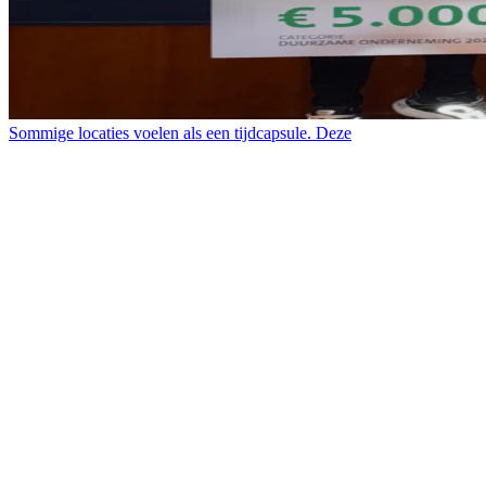
Sommige locaties voelen als een tijdcapsule. Deze