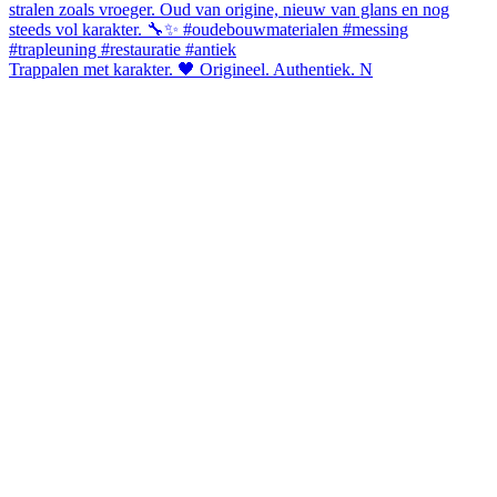
Trappalen met karakter. 🖤 Origineel. Authentiek. N