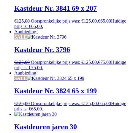
Kastdeur Nr. 3841 69 x 207
€
125,00
Oorspronkelijke prijs was: €125,00.
€
65,00
Huidige
prijs is: €65,00.
Aanbieding!
SALE
Kastdeur Nr. 3796
€
125,00
Oorspronkelijke prijs was: €125,00.
€
75,00
Huidige
prijs is: €75,00.
Aanbieding!
SALE
Kastdeur Nr. 3824 65 x 199
€
125,00
Oorspronkelijke prijs was: €125,00.
€
65,00
Huidige
prijs is: €65,00.
Kastdeuren jaren 30