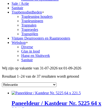
Sale / Actie
Sanitair
Trapbenodigdheden
+
Trapleuning houders
Trapleuningen
Trappalen
Traproedes
Trapspijlen
Vintage Deurroosters en Raamroosters
Webshop
+
Diverse
Glas in lood
Hang en Sluitwerk
Sanitair
Wij zijn op vakantie van 31-07-2026 tot 01-09-2026
Resultaat 1–24 van de 37 resultaten wordt getoond
Paneeldeur / Kastdeur Nr. 5225 64 x