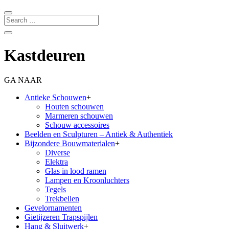
Kastdeuren
GA NAAR
Antieke Schouwen
+
Houten schouwen
Marmeren schouwen
Schouw accessoires
Beelden en Sculpturen – Antiek & Authentiek
Bijzondere Bouwmaterialen
+
Diverse
Elektra
Glas in lood ramen
Lampen en Kroonluchters
Tegels
Trekbellen
Gevelornamenten
Gietijzeren Trapspijlen
Hang & Sluitwerk
+