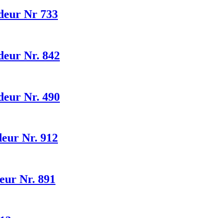
 deur Nr 733
deur Nr. 842
deur Nr. 490
deur Nr. 912
eur Nr. 891