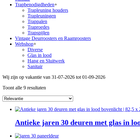
Trapbenodigdheden
+
Trapleuning houders
Trapleuningen
Trappalen
Traproedes
Trapspijlen
Vintage Deurroosters en Raamroosters
Webshop
+
Diverse
Glas in lood
Hang en Sluitwerk
Sanitair
Wij zijn op vakantie van 31-07-2026 tot 01-09-2026
Toont alle 9 resultaten
Antieke jaren 30 deuren met glas in lo