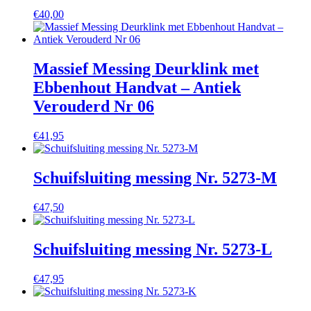
€
40,00
Massief Messing Deurklink met
Ebbenhout Handvat – Antiek
Verouderd Nr 06
€
41,95
Schuifsluiting messing Nr. 5273-M
€
47,50
Schuifsluiting messing Nr. 5273-L
€
47,95