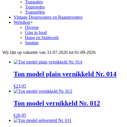
Trappalen
Traproedes
Trapspijlen
Vintage Deurroosters en Raamroosters
Webshop
+
Diverse
Glas in lood
Hang en Sluitwerk
Sanitair
Wij zijn op vakantie van 31-07-2026 tot 01-09-2026
Ton model plain vernikkeld Nr. 014
€
23,95
Ton model vernikkeld Nr. 012
€
26,95