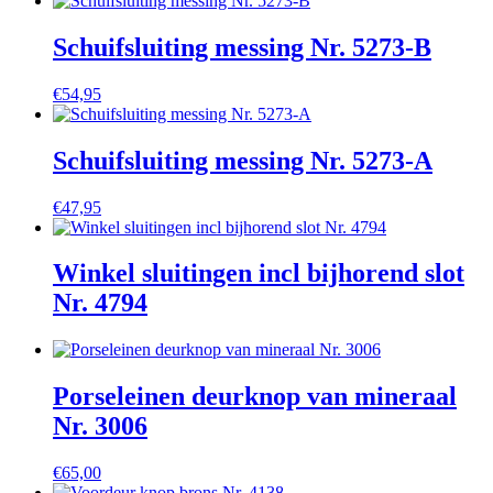
Schuifsluiting messing Nr. 5273-B
€
54,95
Schuifsluiting messing Nr. 5273-A
€
47,95
Winkel sluitingen incl bijhorend slot
Nr. 4794
Porseleinen deurknop van mineraal
Nr. 3006
€
65,00