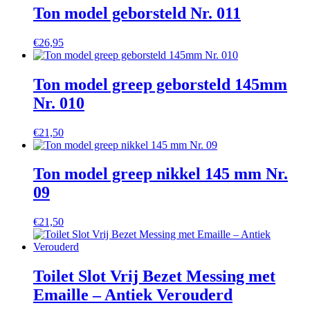
Ton model geborsteld Nr. 011
€
26,95
Ton model greep geborsteld 145mm
Nr. 010
€
21,50
Ton model greep nikkel 145 mm Nr.
09
€
21,50
Toilet Slot Vrij Bezet Messing met
Emaille – Antiek Verouderd