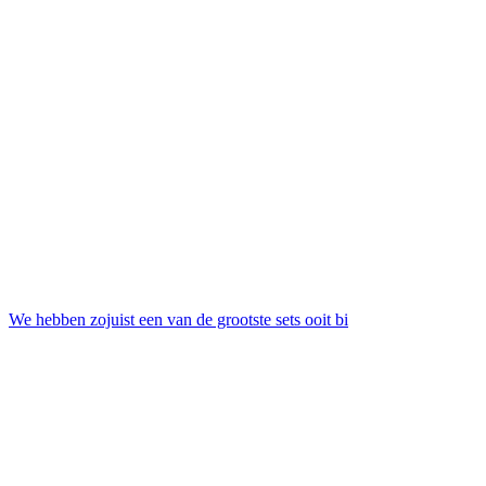
We hebben zojuist een van de grootste sets ooit bi