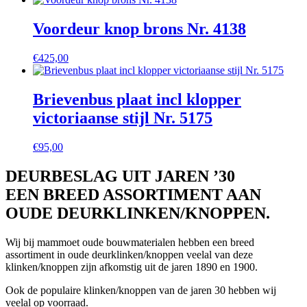
Voordeur knop brons Nr. 4138
€
425,00
Brievenbus plaat incl klopper
victoriaanse stijl Nr. 5175
€
95,00
DEURBESLAG UIT JAREN ’30
EEN BREED ASSORTIMENT AAN
OUDE DEURKLINKEN/KNOPPEN.
Wij bij mammoet oude bouwmaterialen hebben een breed
assortiment in oude deurklinken/knoppen veelal van deze
klinken/knoppen zijn afkomstig uit de jaren 1890 en 1900.
Ook de populaire klinken/knoppen van de jaren 30 hebben wij
veelal op voorraad.