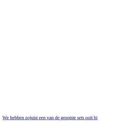
We hebben zojuist een van de grootste sets ooit bi