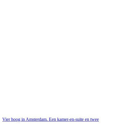
Vier hoog in Amsterdam. Een kamer-en-suite en twee