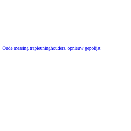
Oude messing trapleuninghouders, opnieuw gepolijst