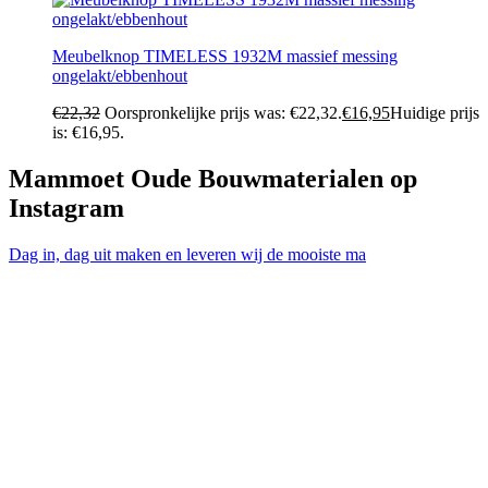
Meubelknop TIMELESS 1932M massief messing
ongelakt/ebbenhout
€
22,32
Oorspronkelijke prijs was: €22,32.
€
16,95
Huidige prijs
is: €16,95.
Mammoet Oude Bouwmaterialen op
Instagram
Dag in, dag uit maken en leveren wij de mooiste ma