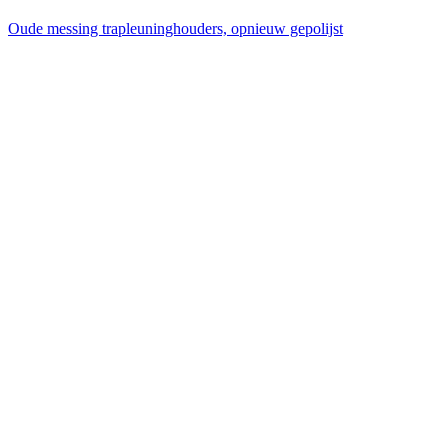
Oude messing trapleuninghouders, opnieuw gepolijst