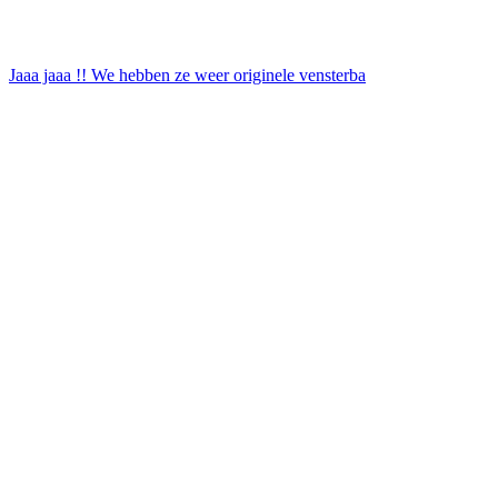
Jaaa jaaa !! We hebben ze weer originele vensterba