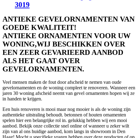
3019
ANTIEKE GEVELORNAMENTEN VAN
GOEDE KWALITEIT!
ANTIEKE ORNAMENTEN VOOR UW
WONING,WIJ BESCHIKKEN OVER
EEN ZEER GEVARIEERD AANBOD
ALS HET GAAT OVER
GEVELORNAMENTEN.
Veel mensen maken de fout door afscheid te nemen van oude
gevelornamenten en de woning compleet te renoveren. Wanneer een
jaren 30 woning afscheid neemt van gevel ornamenten hopen wij ze
in handen te krijgen.
Een huis renoveren is mooi maar nog mooier is als de woning zijn
authentieke uitstraling behoudt. betonnen of houten ornamenten
spelen hier een belangrijke rol in. gelukkig hebben wij een mooi
aanbod. Bekijk onze collectie snel online of wanneer u zeker wilt
zijn van al ons huidige aanbod, kom langs in showroom in Den
Haag! Mocht u specifieke vragen hebben over deze producten of op