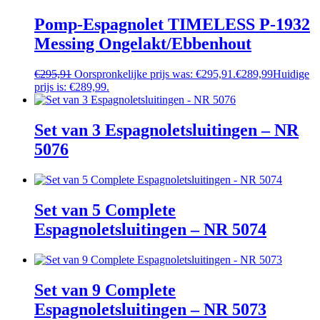
Pomp-Espagnolet TIMELESS P-1932
Messing Ongelakt/Ebbenhout
€
295,91
Oorspronkelijke prijs was: €295,91.
€
289,99
Huidige
prijs is: €289,99.
Set van 3 Espagnoletsluitingen – NR
5076
Set van 5 Complete
Espagnoletsluitingen – NR 5074
Set van 9 Complete
Espagnoletsluitingen – NR 5073