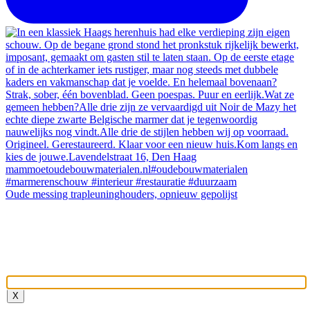
Oude messing trapleuninghouders, opnieuw gepolijst
X