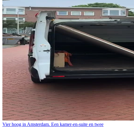
Vier hoog in Amsterdam. Een kamer-en-suite en twee