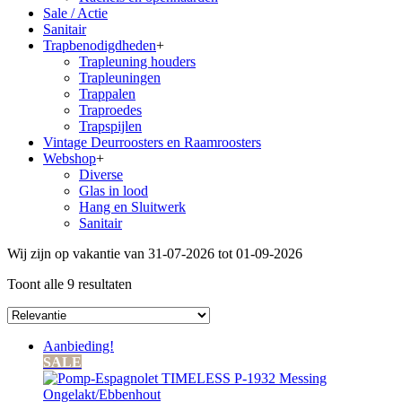
Sale / Actie
Sanitair
Trapbenodigdheden
+
Trapleuning houders
Trapleuningen
Trappalen
Traproedes
Trapspijlen
Vintage Deurroosters en Raamroosters
Webshop
+
Diverse
Glas in lood
Hang en Sluitwerk
Sanitair
Wij zijn op vakantie van 31-07-2026 tot 01-09-2026
Toont alle 9 resultaten
Aanbieding!
SALE