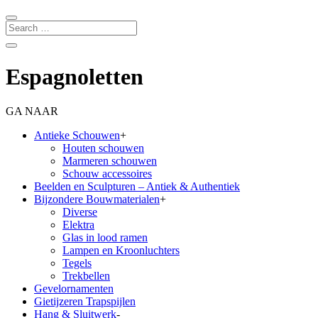
Espagnoletten
GA NAAR
Antieke Schouwen
+
Houten schouwen
Marmeren schouwen
Schouw accessoires
Beelden en Sculpturen – Antiek & Authentiek
Bijzondere Bouwmaterialen
+
Diverse
Elektra
Glas in lood ramen
Lampen en Kroonluchters
Tegels
Trekbellen
Gevelornamenten
Gietijzeren Trapspijlen
Hang & Sluitwerk
-