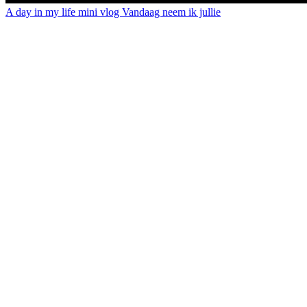
A day in my life mini vlog Vandaag neem ik jullie