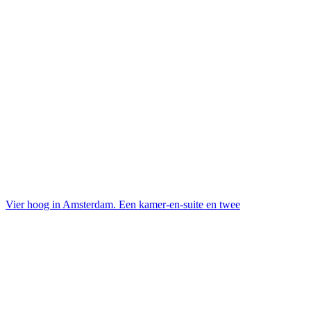
Vier hoog in Amsterdam. Een kamer-en-suite en twee