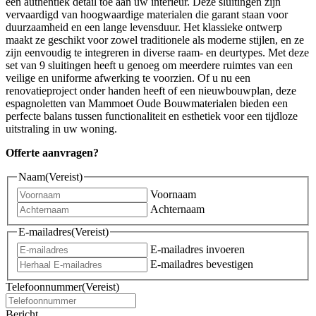
een authentiek detail toe aan uw interieur. Deze sluitingen zijn
vervaardigd van hoogwaardige materialen die garant staan voor
duurzaamheid en een lange levensduur. Het klassieke ontwerp
maakt ze geschikt voor zowel traditionele als moderne stijlen, en ze
zijn eenvoudig te integreren in diverse raam- en deurtypes. Met deze
set van 9 sluitingen heeft u genoeg om meerdere ruimtes van een
veilige en uniforme afwerking te voorzien. Of u nu een
renovatieproject onder handen heeft of een nieuwbouwplan, deze
espagnoletten van Mammoet Oude Bouwmaterialen bieden een
perfecte balans tussen functionaliteit en esthetiek voor een tijdloze
uitstraling in uw woning.
Offerte aanvragen?
Naam
(Vereist)
Voornaam
Achternaam
E-mailadres
(Vereist)
E-mailadres invoeren
E-mailadres bevestigen
Telefoonnummer
(Vereist)
Bericht