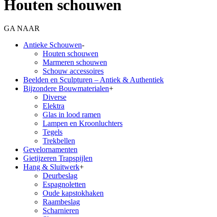
Houten schouwen
GA NAAR
Antieke Schouwen
-
Houten schouwen
Marmeren schouwen
Schouw accessoires
Beelden en Sculpturen – Antiek & Authentiek
Bijzondere Bouwmaterialen
+
Diverse
Elektra
Glas in lood ramen
Lampen en Kroonluchters
Tegels
Trekbellen
Gevelornamenten
Gietijzeren Trapspijlen
Hang & Sluitwerk
+
Deurbeslag
Espagnoletten
Oude kapstokhaken
Raambeslag
Scharnieren