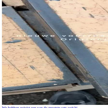
We hebben zojuist een van de grootste sets ooit bi