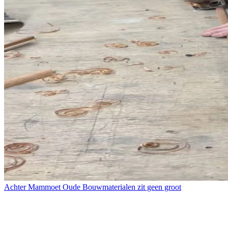
Achter Mammoet Oude Bouwmaterialen zit geen groot