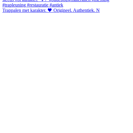
Trappalen met karakter. 🖤 Origineel. Authentiek. N