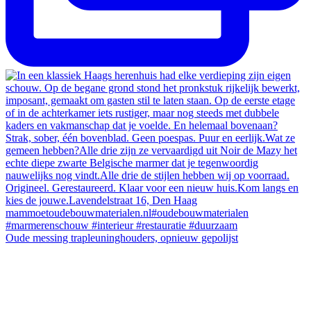
Oude messing trapleuninghouders, opnieuw gepolijst