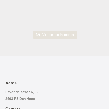
Volg ons op Instagram
Adres
Lavendelstraat 6,16,
2563 PS Den Haag
Contact