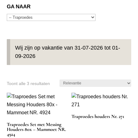
GA NAAR
Wij zijn op vakantie van 31-07-2026 tot 01-
09-2026
Toont alle 3 resultaten
Traproedes houders Nr. 271
Traproedes Set met Messing
Houders 80x – Mammoet NR.
4924