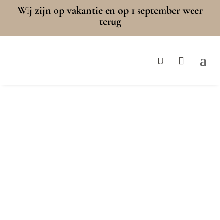
Wij zijn op vakantie en op 1 september weer
terug
Traproedes