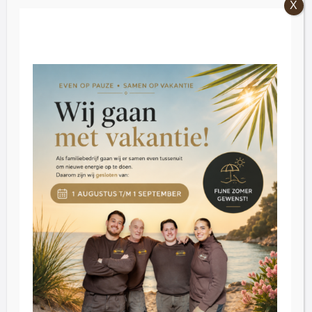
Openingstijden
Vrijdag: 09:00 – 16:30.
Zaterdag: 09:30 – 16:30
Dinsdag t/m donderdag op afspraak
Klantenservice
Blog
Reviews
Contact
Inkoop