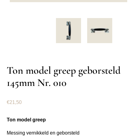
Ton model greep geborsteld
145mm Nr. 010
€
21,50
Ton model greep
Messing vernikkeld en geborsteld