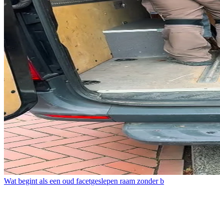
Wat begint als een oud facetgeslepen raam zonder b