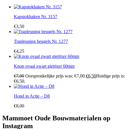
Kapstokhaken Nr. 3157
€
3,50
Trapleuning beugels Nr. 1277
€
4,25
Knop ovaal zwart gietijzer 60mm
€
7,00
Oorspronkelijke prijs was: €7,00.
€
6,50
Huidige prijs is:
€6,50.
Hond in Actie – D8
€
8,00
Mammoet Oude Bouwmaterialen op
Instagram