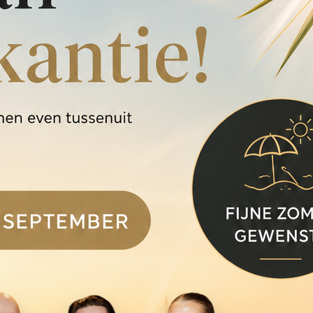
en wij niet alles online plaatsen.
6,50.